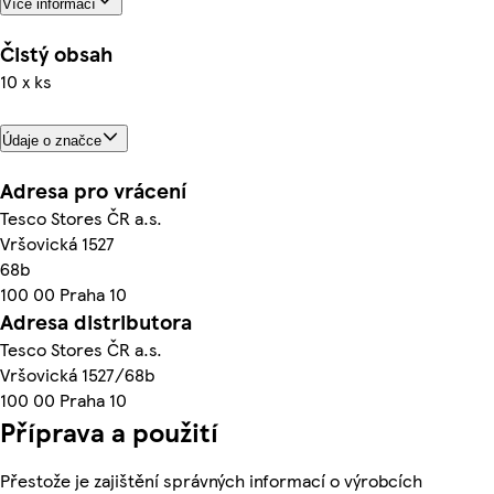
Více informací
Čistý obsah
10 x ks
Údaje o značce
Adresa pro vrácení
Tesco Stores ČR a.s.
Vršovická 1527
68b
100 00 Praha 10
Adresa distributora
Tesco Stores ČR a.s.
Vršovická 1527/68b
100 00 Praha 10
Příprava a použití
Přestože je zajištění správných informací o výrobcích