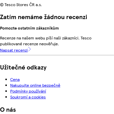
© Tesco Stores ČR a.s.
Zatím nemáme žádnou recenzi
Pomozte ostatním zákazníkům
Recenze na našem webu píší naši zákazníci. Tesco
publikované recenze neověřuje.
Napsat recenzi
Užitečné odkazy
Cena
Nakupujte online bezpečně
Podmínky používání
Soukromí a cookies
O nás