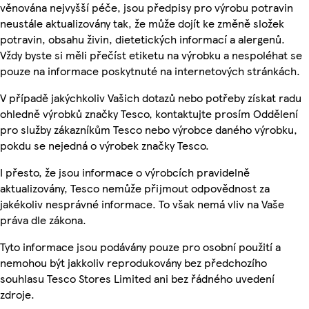
věnována nejvyšší péče, jsou předpisy pro výrobu potravin
neustále aktualizovány tak, že může dojít ke změně složek
potravin, obsahu živin, dietetických informací a alergenů.
Vždy byste si měli přečíst etiketu na výrobku a nespoléhat se
pouze na informace poskytnuté na internetových stránkách.
V případě jakýchkoliv Vašich dotazů nebo potřeby získat radu
ohledně výrobků značky Tesco, kontaktujte prosím Oddělení
pro služby zákazníkům Tesco nebo výrobce daného výrobku,
pokdu se nejedná o výrobek značky Tesco.
I přesto, že jsou informace o výrobcích pravidelně
aktualizovány, Tesco nemůže přijmout odpovědnost za
jakékoliv nesprávné informace. To však nemá vliv na Vaše
práva dle zákona.
Tyto informace jsou podávány pouze pro osobní použití a
nemohou být jakkoliv reprodukovány bez předchozího
souhlasu Tesco Stores Limited ani bez řádného uvedení
zdroje.