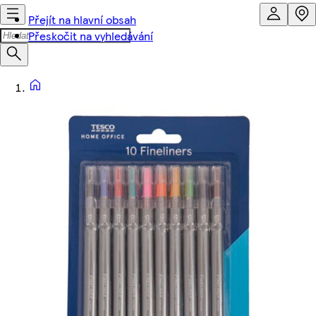
Přejít na hlavní obsah
Přeskočit na vyhledávání