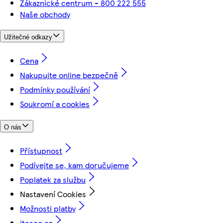
Zákaznické centrum - 800 222 555
Naše obchody
Užitečné odkazy
Cena
Nakupujte online bezpečně
Podmínky používání
Soukromí a cookies
O nás
Přístupnost
Podívejte se, kam doručujeme
Poplatek za službu
Nastavení Cookies
Možnosti platby
itesco.cz