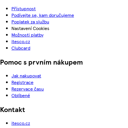
Přístupnost
Podívejte se, kam doručujeme
Poplatek za službu
Nastavení Cookies
Možnosti platby
itesco.cz
Clubcard
Pomoc s prvním nákupem
Jak nakupovat
Registrace
Rezervace času
Oblíbené
Kontakt
itesco.cz