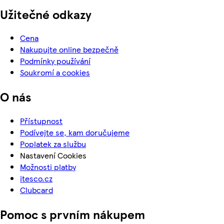
Užitečné odkazy
Cena
Nakupujte online bezpečně
Podmínky používání
Soukromí a cookies
O nás
Přístupnost
Podívejte se, kam doručujeme
Poplatek za službu
Nastavení Cookies
Možnosti platby
itesco.cz
Clubcard
Pomoc s prvním nákupem