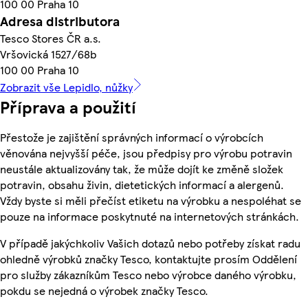
100 00 Praha 10
Adresa distributora
Tesco Stores ČR a.s.
Vršovická 1527/68b
100 00 Praha 10
Zobrazit vše Lepidlo, nůžky
Příprava a použití
Přestože je zajištění správných informací o výrobcích
věnována nejvyšší péče, jsou předpisy pro výrobu potravin
neustále aktualizovány tak, že může dojít ke změně složek
potravin, obsahu živin, dietetických informací a alergenů.
Vždy byste si měli přečíst etiketu na výrobku a nespoléhat se
pouze na informace poskytnuté na internetových stránkách.
V případě jakýchkoliv Vašich dotazů nebo potřeby získat radu
ohledně výrobků značky Tesco, kontaktujte prosím Oddělení
pro služby zákazníkům Tesco nebo výrobce daného výrobku,
pokdu se nejedná o výrobek značky Tesco.