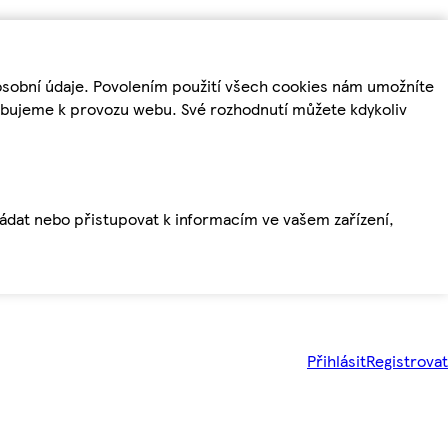
osobní údaje. Povolením použití všech cookies nám umožníte
řebujeme k provozu webu. Své rozhodnutí můžete kdykoliv
ládat nebo přistupovat k informacím ve vašem zařízení,
Přihlásit
Registrovat