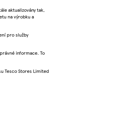
ále aktualizovány tak,
ketu na výrobku a
ení pro služby
správné informace. To
su Tesco Stores Limited