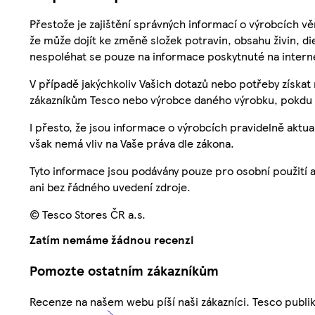
Přestože je zajištění správných informací o výrobcích vě
že může dojít ke změně složek potravin, obsahu živin, di
nespoléhat se pouze na informace poskytnuté na intern
V případě jakýchkoliv Vašich dotazů nebo potřeby získat
zákazníkům Tesco nebo výrobce daného výrobku, pokdu 
I přesto, že jsou informace o výrobcích pravidelně akt
však nemá vliv na Vaše práva dle zákona.
Tyto informace jsou podávány pouze pro osobní použití 
ani bez řádného uvedení zdroje.
© Tesco Stores ČR a.s.
Zatím nemáme žádnou recenzi
Pomozte ostatním zákazníkům
Recenze na našem webu píší naši zákazníci. Tesco publ