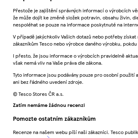
Přestože je zajištění správných informací o výrobcích vě
že může dojít ke změně složek potravin, obsahu živin, di
nespoléhat se pouze na informace poskytnuté na intern
V případě jakýchkoliv Vašich dotazů nebo potřeby získat
zákazníkům Tesco nebo výrobce daného výrobku, pokdu 
I přesto, že jsou informace o výrobcích pravidelně akt
však nemá vliv na Vaše práva dle zákona.
Tyto informace jsou podávány pouze pro osobní použití 
ani bez řádného uvedení zdroje.
© Tesco Stores ČR a.s.
Zatím nemáme žádnou recenzi
Pomozte ostatním zákazníkům
Recenze na našem webu píší naši zákazníci. Tesco publ