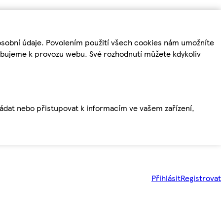
osobní údaje. Povolením použití všech cookies nám umožníte
řebujeme k provozu webu. Své rozhodnutí můžete kdykoliv
ládat nebo přistupovat k informacím ve vašem zařízení,
Přihlásit
Registrovat