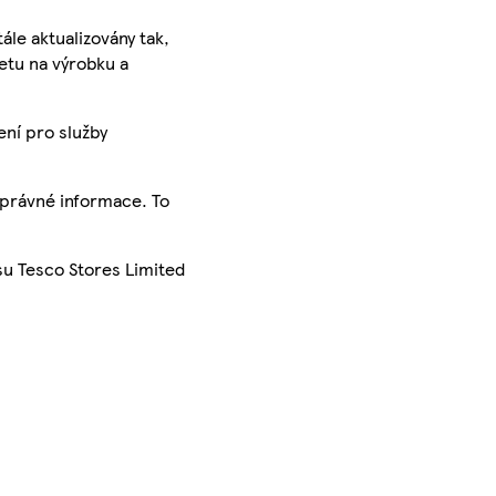
ále aktualizovány tak,
ketu na výrobku a
ení pro služby
správné informace. To
su Tesco Stores Limited