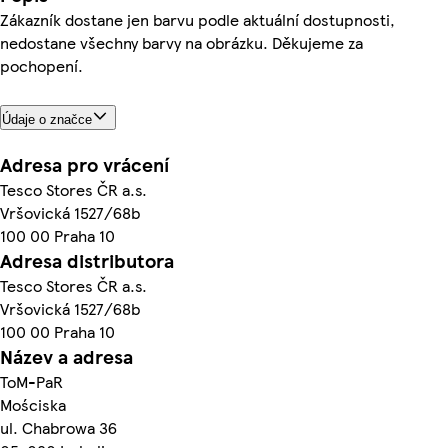
Zákazník dostane jen barvu podle aktuální dostupnosti,
nedostane všechny barvy na obrázku. Děkujeme za
pochopení.
Údaje o značce
Adresa pro vrácení
Tesco Stores ČR a.s.
Vršovická 1527/68b
100 00 Praha 10
Adresa distributora
Tesco Stores ČR a.s.
Vršovická 1527/68b
100 00 Praha 10
Název a adresa
ToM-PaR
Mościska
ul. Chabrowa 36