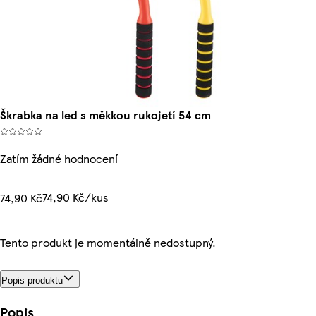
Škrabka na led s měkkou rukojetí 54 cm
Zatím žádné hodnocení
74,90 Kč/kus
74,90 Kč
Tento produkt je momentálně nedostupný.
Popis produktu
Popis