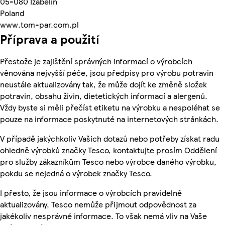
05-080 Izabelin
Poland
www.tom-par.com.pl
Příprava a použití
Přestože je zajištění správných informací o výrobcích
věnována nejvyšší péče, jsou předpisy pro výrobu potravin
neustále aktualizovány tak, že může dojít ke změně složek
potravin, obsahu živin, dietetických informací a alergenů.
Vždy byste si měli přečíst etiketu na výrobku a nespoléhat se
pouze na informace poskytnuté na internetových stránkách.
V případě jakýchkoliv Vašich dotazů nebo potřeby získat radu
ohledně výrobků značky Tesco, kontaktujte prosím Oddělení
pro služby zákazníkům Tesco nebo výrobce daného výrobku,
pokdu se nejedná o výrobek značky Tesco.
I přesto, že jsou informace o výrobcích pravidelně
aktualizovány, Tesco nemůže přijmout odpovědnost za
jakékoliv nesprávné informace. To však nemá vliv na Vaše