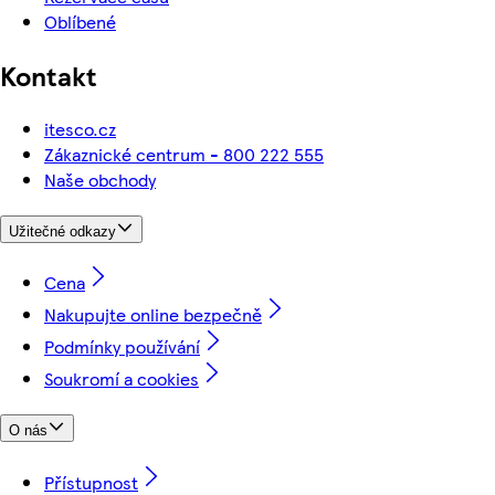
Oblíbené
Kontakt
itesco.cz
Zákaznické centrum - 800 222 555
Naše obchody
Užitečné odkazy
Cena
Nakupujte online bezpečně
Podmínky používání
Soukromí a cookies
O nás
Přístupnost