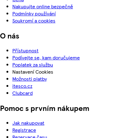
Nakupujte online bezpečně
Podmínky používání
Soukromí a cookies
O nás
Přístupnost
Podívejte se, kam doručujeme
Poplatek za službu
Nastavení Cookies
Možnosti platby
itesco.cz
Clubcard
Pomoc s prvním nákupem
Jak nakupovat
Registrace
Rezervace času