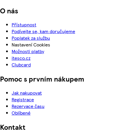
O nás
Přístupnost
Podívejte se, kam doručujeme
Poplatek za službu
Nastavení Cookies
Možnosti platby
itesco.cz
Clubcard
Pomoc s prvním nákupem
Jak nakupovat
Registrace
Rezervace času
Oblíbené
Kontakt