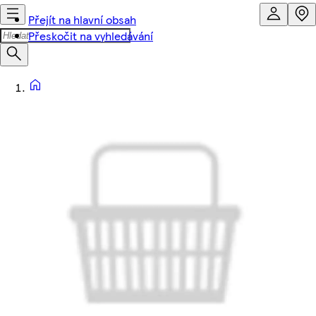
Přejít na hlavní obsah
Přeskočit na vyhledávání