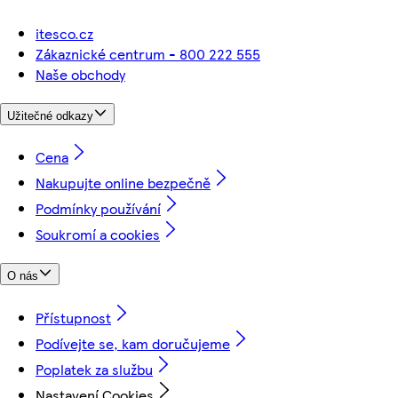
itesco.cz
Zákaznické centrum - 800 222 555
Naše obchody
Užitečné odkazy
Cena
Nakupujte online bezpečně
Podmínky používání
Soukromí a cookies
O nás
Přístupnost
Podívejte se, kam doručujeme
Poplatek za službu
Nastavení Cookies