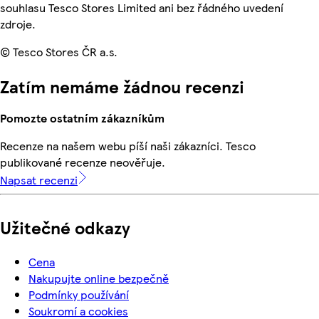
souhlasu Tesco Stores Limited ani bez řádného uvedení
zdroje.
© Tesco Stores ČR a.s.
Zatím nemáme žádnou recenzi
Pomozte ostatním zákazníkům
Recenze na našem webu píší naši zákazníci. Tesco
publikované recenze neověřuje.
Napsat recenzi
Užitečné odkazy
Cena
Nakupujte online bezpečně
Podmínky používání
Soukromí a cookies