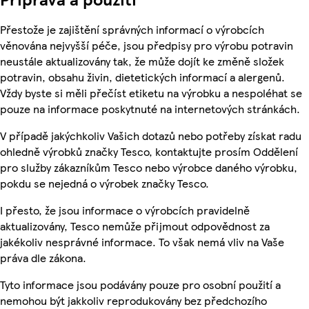
Přestože je zajištění správných informací o výrobcích
věnována nejvyšší péče, jsou předpisy pro výrobu potravin
neustále aktualizovány tak, že může dojít ke změně složek
potravin, obsahu živin, dietetických informací a alergenů.
Vždy byste si měli přečíst etiketu na výrobku a nespoléhat se
pouze na informace poskytnuté na internetových stránkách.
V případě jakýchkoliv Vašich dotazů nebo potřeby získat radu
ohledně výrobků značky Tesco, kontaktujte prosím Oddělení
pro služby zákazníkům Tesco nebo výrobce daného výrobku,
pokdu se nejedná o výrobek značky Tesco.
I přesto, že jsou informace o výrobcích pravidelně
aktualizovány, Tesco nemůže přijmout odpovědnost za
jakékoliv nesprávné informace. To však nemá vliv na Vaše
práva dle zákona.
Tyto informace jsou podávány pouze pro osobní použití a
nemohou být jakkoliv reprodukovány bez předchozího