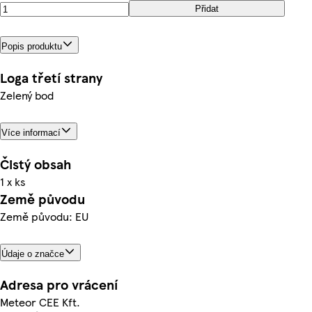
Přidat
Popis produktu
Loga třetí strany
Zelený bod
Více informací
Čistý obsah
1 x ks
Země původu
Země původu: EU
Údaje o značce
Adresa pro vrácení
Meteor CEE Kft.