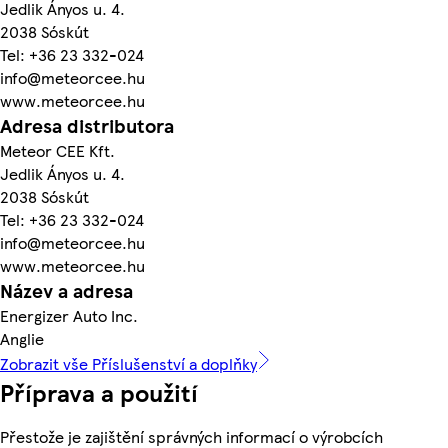
Jedlik Ányos u. 4.
2038 Sóskút
Tel: +36 23 332-024
info@meteorcee.hu
www.meteorcee.hu
Adresa distributora
Meteor CEE Kft.
Jedlik Ányos u. 4.
2038 Sóskút
Tel: +36 23 332-024
info@meteorcee.hu
www.meteorcee.hu
Název a adresa
Energizer Auto Inc.
Anglie
Zobrazit vše Příslušenství a doplňky
Příprava a použití
Přestože je zajištění správných informací o výrobcích