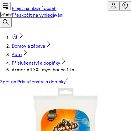
Přejít na hlavní obsah
Přeskočit na vyhledávání
Domov a zábava
Auto
Příslušenství a doplňky
Armor All XXL mycí houba 1 ks
Zpět na Příslušenství a doplňky