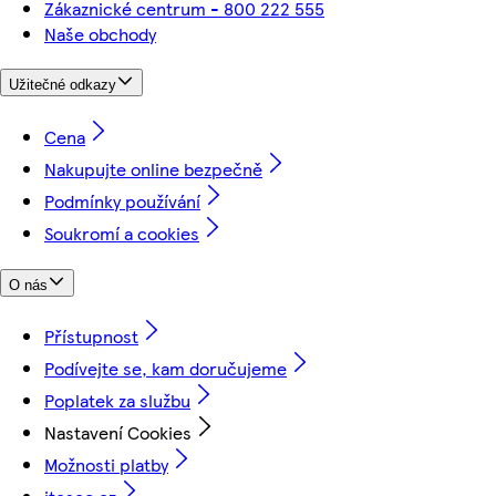
Zákaznické centrum - 800 222 555
Naše obchody
Užitečné odkazy
Cena
Nakupujte online bezpečně
Podmínky používání
Soukromí a cookies
O nás
Přístupnost
Podívejte se, kam doručujeme
Poplatek za službu
Nastavení Cookies
Možnosti platby