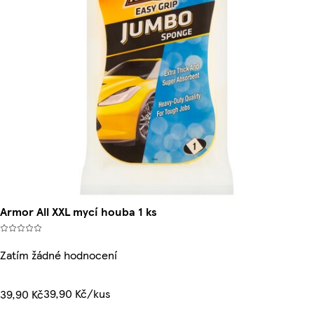
Armor All XXL mycí houba 1 ks
Zatím žádné hodnocení
39,90 Kč/kus
39,90 Kč