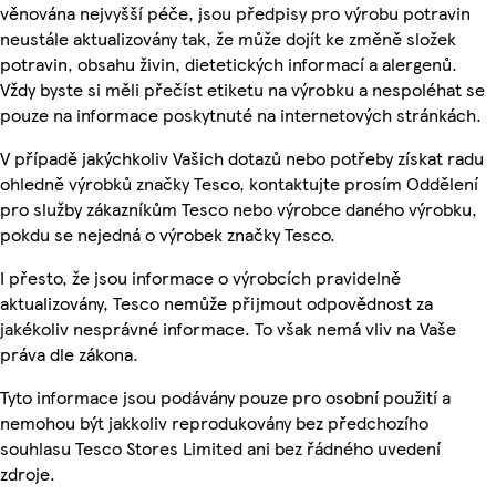
věnována nejvyšší péče, jsou předpisy pro výrobu potravin
neustále aktualizovány tak, že může dojít ke změně složek
potravin, obsahu živin, dietetických informací a alergenů.
Vždy byste si měli přečíst etiketu na výrobku a nespoléhat se
pouze na informace poskytnuté na internetových stránkách.
V případě jakýchkoliv Vašich dotazů nebo potřeby získat radu
ohledně výrobků značky Tesco, kontaktujte prosím Oddělení
pro služby zákazníkům Tesco nebo výrobce daného výrobku,
pokdu se nejedná o výrobek značky Tesco.
I přesto, že jsou informace o výrobcích pravidelně
aktualizovány, Tesco nemůže přijmout odpovědnost za
jakékoliv nesprávné informace. To však nemá vliv na Vaše
práva dle zákona.
Tyto informace jsou podávány pouze pro osobní použití a
nemohou být jakkoliv reprodukovány bez předchozího
souhlasu Tesco Stores Limited ani bez řádného uvedení
zdroje.