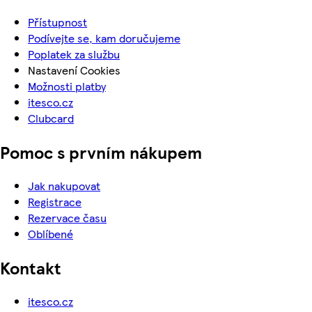
Přístupnost
Podívejte se, kam doručujeme
Poplatek za službu
Nastavení Cookies
Možnosti platby
itesco.cz
Clubcard
Pomoc s prvním nákupem
Jak nakupovat
Registrace
Rezervace času
Oblíbené
Kontakt
itesco.cz