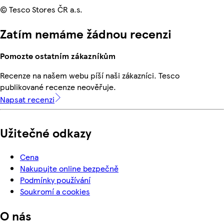
© Tesco Stores ČR a.s.
Zatím nemáme žádnou recenzi
Pomozte ostatním zákazníkům
Recenze na našem webu píší naši zákazníci. Tesco
publikované recenze neověřuje.
Napsat recenzi
Užitečné odkazy
Cena
Nakupujte online bezpečně
Podmínky používání
Soukromí a cookies
O nás