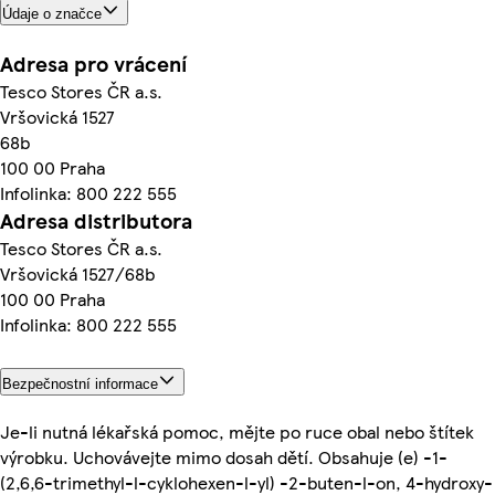
Údaje o značce
Adresa pro vrácení
Tesco Stores ČR a.s.
Vršovická 1527
68b
100 00 Praha
Infolinka: 800 222 555
Adresa distributora
Tesco Stores ČR a.s.
Vršovická 1527/68b
100 00 Praha
Infolinka: 800 222 555
Bezpečnostní informace
Je-li nutná lékařská pomoc, mějte po ruce obal nebo štítek
výrobku. Uchovávejte mimo dosah dětí. Obsahuje (e) -1-
(2,6,6-trimethyl-l-cyklohexen-l-yl) -2-buten-l-on, 4-hydroxy-