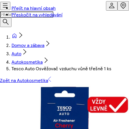
Přejít na hlavní obsah
Přeskočit na vyhledávání
Domov a zábava
Auto
Autokosmetika
Tesco Auto Osvěžovač vzduchu vůně třešně 1 ks
Zpět na Autokosmetika