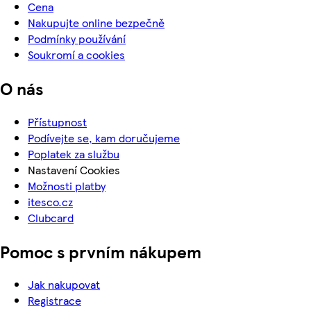
Cena
Nakupujte online bezpečně
Podmínky používání
Soukromí a cookies
O nás
Přístupnost
Podívejte se, kam doručujeme
Poplatek za službu
Nastavení Cookies
Možnosti platby
itesco.cz
Clubcard
Pomoc s prvním nákupem
Jak nakupovat
Registrace