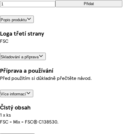
Přidat
Popis produktu
Loga třetí strany
FSC
Skladování a příprava
Příprava a používání
Před použitím si důkladně přečtěte návod.
Více informací
Čistý obsah
1 x ks
FSC - Mix - FSC® C138530.