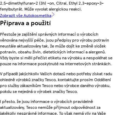
2,5-dimethylfuran-2 (3h) -on, Citral, Ethyl 2,3-epoxy-3-
fenylbutyrát. Může vyvolat alergickou reakci.
Zobrazit vše Autokosmetika
Příprava a použití
Přestože je zajištění správných informací o výrobcích
věnována nejvyšší péče, jsou předpisy pro výrobu potravin
neustále aktualizovány tak, že může dojít ke změně složek
potravin, obsahu živin, dietetických informací a alergenů.
Vždy byste si měli přečíst etiketu na výrobku a nespoléhat se
pouze na informace poskytnuté na internetových stránkách.
V případě jakýchkoliv Vašich dotazů nebo potřeby získat radu
ohledně výrobků značky Tesco, kontaktujte prosím Oddělení
pro služby zákazníkům Tesco nebo výrobce daného výrobku,
pokdu se nejedná o výrobek značky Tesco.
I přesto, že jsou informace o výrobcích pravidelně
aktualizovány, Tesco nemůže přijmout odpovědnost za
jakékoliv nesprávné informace. To však nemá vliv na Vaše