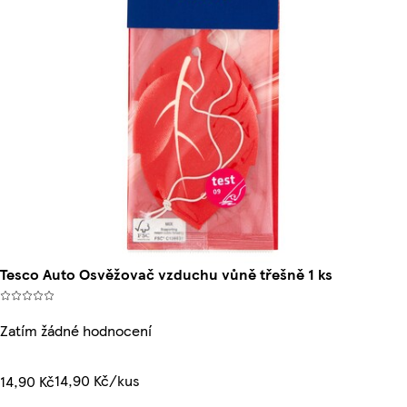
Tesco Auto Osvěžovač vzduchu vůně třešně 1 ks
Zatím žádné hodnocení
14,90 Kč/kus
14,90 Kč