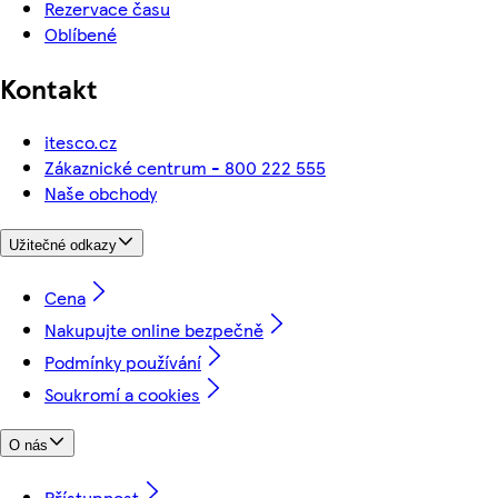
Rezervace času
Oblíbené
Kontakt
itesco.cz
Zákaznické centrum - 800 222 555
Naše obchody
Užitečné odkazy
Cena
Nakupujte online bezpečně
Podmínky používání
Soukromí a cookies
O nás
Přístupnost