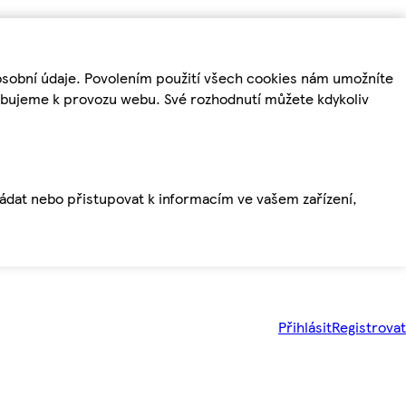
osobní údaje. Povolením použití všech cookies nám umožníte
řebujeme k provozu webu. Své rozhodnutí můžete kdykoliv
ládat nebo přistupovat k informacím ve vašem zařízení,
Přihlásit
Registrovat