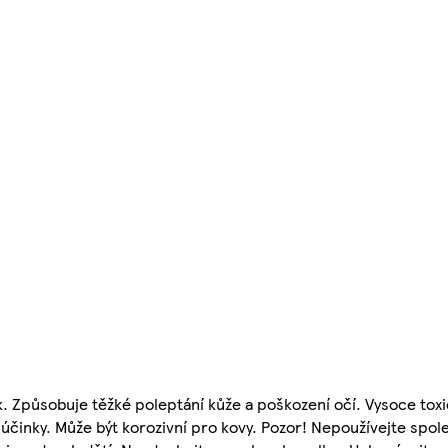
k. Způsobuje těžké poleptání kůže a poškození očí. Vysoce tox
účinky. Může být korozivní pro kovy. Pozor! Nepoužívejte spole