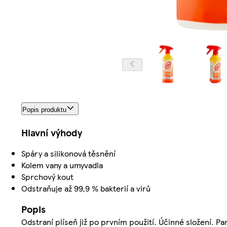
Popis produktu
Hlavní výhody
Spáry a silikonová těsnění
Kolem vany a umyvadla
Sprchový kout
Odstraňuje až 99,9 % bakterií a virů
Popis
Odstraní plíseň již po prvním použití. Účinné složení. P