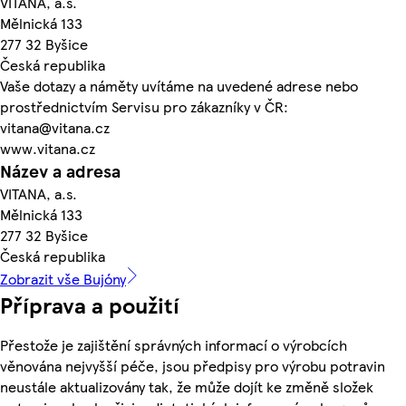
VITANA, a.s.
Mělnická 133
277 32 Byšice
Česká republika
Vaše dotazy a náměty uvítáme na uvedené adrese nebo
prostřednictvím Servisu pro zákazníky v ČR:
vitana@vitana.cz
www.vitana.cz
Název a adresa
VITANA, a.s.
Mělnická 133
277 32 Byšice
Česká republika
Zobrazit vše Bujóny
Příprava a použití
Přestože je zajištění správných informací o výrobcích
věnována nejvyšší péče, jsou předpisy pro výrobu potravin
neustále aktualizovány tak, že může dojít ke změně složek