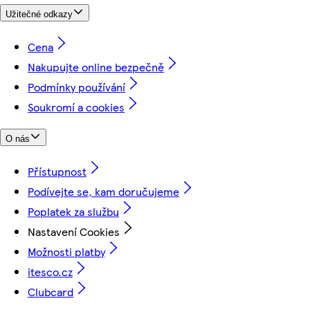
Užitečné odkazy
Cena
Nakupujte online bezpečně
Podmínky používání
Soukromí a cookies
O nás
Přístupnost
Podívejte se, kam doručujeme
Poplatek za službu
Nastavení Cookies
Možnosti platby
itesco.cz
Clubcard