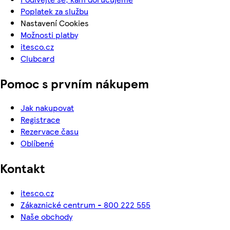
Poplatek za službu
Nastavení Cookies
Možnosti platby
itesco.cz
Clubcard
Pomoc s prvním nákupem
Jak nakupovat
Registrace
Rezervace času
Oblíbené
Kontakt
itesco.cz
Zákaznické centrum - 800 222 555
Naše obchody