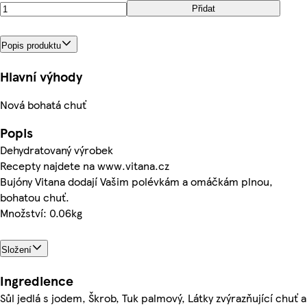
Přidat
Popis produktu
Hlavní výhody
Nová bohatá chuť
Popis
Dehydratovaný výrobek
Recepty najdete na www.vitana.cz
Bujóny Vitana dodají Vašim polévkám a omáčkám plnou,
bohatou chuť.
Množství: 0.06kg
Složení
Ingredience
Sůl jedlá s jodem, Škrob, Tuk palmový, Látky zvýrazňující chuť a