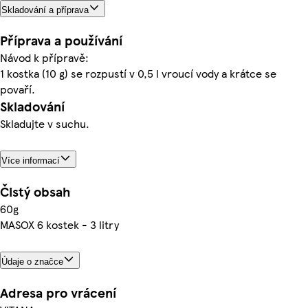
Skladování a příprava
Příprava a používání
Návod k přípravě:
1 kostka (10 g) se rozpustí v 0,5 l vroucí vody a krátce se
povaří.
Skladování
Skladujte v suchu.
Více informací
Čistý obsah
60g
MASOX 6 kostek - 3 litry
Údaje o značce
Adresa pro vrácení