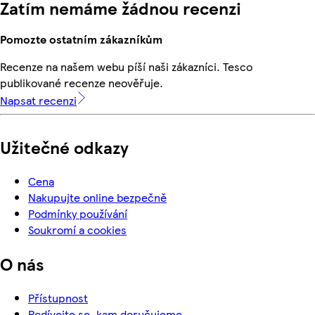
Zatím nemáme žádnou recenzi
Pomozte ostatním zákazníkům
Recenze na našem webu píší naši zákazníci. Tesco
publikované recenze neověřuje.
Napsat recenzi
Užitečné odkazy
Cena
Nakupujte online bezpečně
Podmínky používání
Soukromí a cookies
O nás
Přístupnost
Podívejte se, kam doručujeme