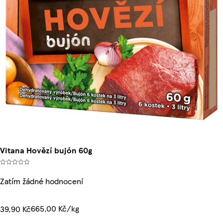
Vitana Hovězí bujón 60g
Zatím žádné hodnocení
665,00 Kč/kg
39,90 Kč