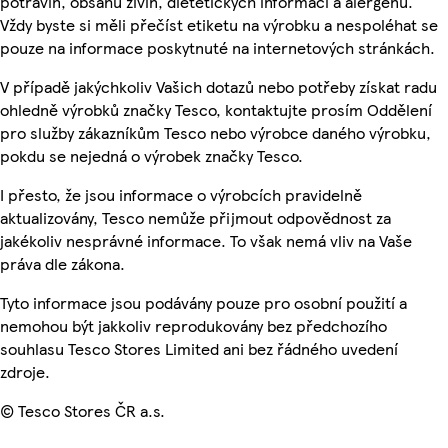
potravin, obsahu živin, dietetických informací a alergenů.
Vždy byste si měli přečíst etiketu na výrobku a nespoléhat se
pouze na informace poskytnuté na internetových stránkách.
V případě jakýchkoliv Vašich dotazů nebo potřeby získat radu
ohledně výrobků značky Tesco, kontaktujte prosím Oddělení
pro služby zákazníkům Tesco nebo výrobce daného výrobku,
pokdu se nejedná o výrobek značky Tesco.
I přesto, že jsou informace o výrobcích pravidelně
aktualizovány, Tesco nemůže přijmout odpovědnost za
jakékoliv nesprávné informace. To však nemá vliv na Vaše
práva dle zákona.
Tyto informace jsou podávány pouze pro osobní použití a
nemohou být jakkoliv reprodukovány bez předchozího
souhlasu Tesco Stores Limited ani bez řádného uvedení
zdroje.
© Tesco Stores ČR a.s.