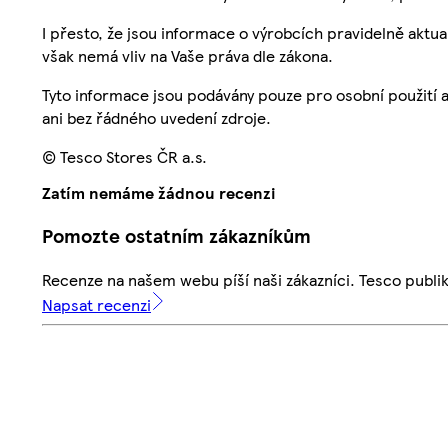
I přesto, že jsou informace o výrobcích pravidelně akt
však nemá vliv na Vaše práva dle zákona.
Tyto informace jsou podávány pouze pro osobní použití 
ani bez řádného uvedení zdroje.
© Tesco Stores ČR a.s.
Zatím nemáme žádnou recenzi
Pomozte ostatním zákazníkům
Recenze na našem webu píší naši zákazníci. Tesco publ
Napsat recenzi