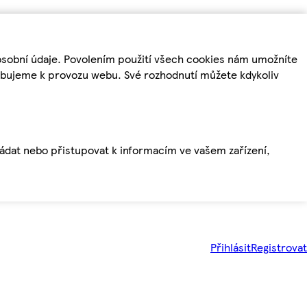
osobní údaje. Povolením použití všech cookies nám umožníte
řebujeme k provozu webu. Své rozhodnutí můžete kdykoliv
ládat nebo přistupovat k informacím ve vašem zařízení,
Přihlásit
Registrovat