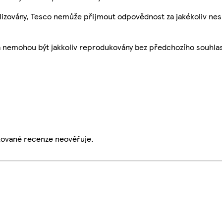
ualizovány, Tesco nemůže přijmout odpovědnost za jakékoliv ne
a nemohou být jakkoliv reprodukovány bez předchozího souhla
ikované recenze neověřuje.