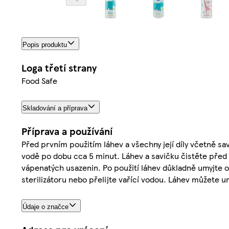
Popis produktu
Loga třetí strany
Food Safe
Skladování a příprava
Příprava a používání
Před prvním použitím láhev a všechny její díly včetně sa
vodě po dobu cca 5 minut. Láhev a savičku čistěte před 
vápenatých usazenin. Po použití láhev důkladně umyjte 
sterilizátoru nebo přelijte vařící vodou. Láhev můžete 
Údaje o značce