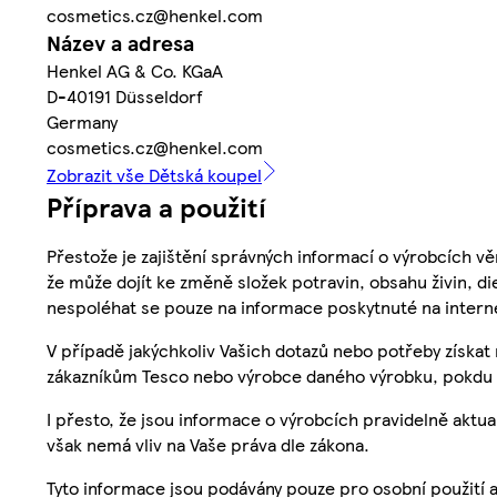
cosmetics.cz@henkel.com
Název a adresa
Henkel AG & Co. KGaA
D-40191 Düsseldorf
Germany
cosmetics.cz@henkel.com
Zobrazit vše Dětská koupel
Příprava a použití
Přestože je zajištění správných informací o výrobcích vě
že může dojít ke změně složek potravin, obsahu živin, di
nespoléhat se pouze na informace poskytnuté na intern
V případě jakýchkoliv Vašich dotazů nebo potřeby získat
zákazníkům Tesco nebo výrobce daného výrobku, pokdu 
I přesto, že jsou informace o výrobcích pravidelně akt
však nemá vliv na Vaše práva dle zákona.
Tyto informace jsou podávány pouze pro osobní použití 