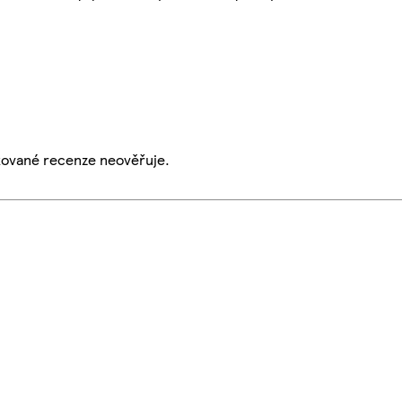
ikované recenze neověřuje.