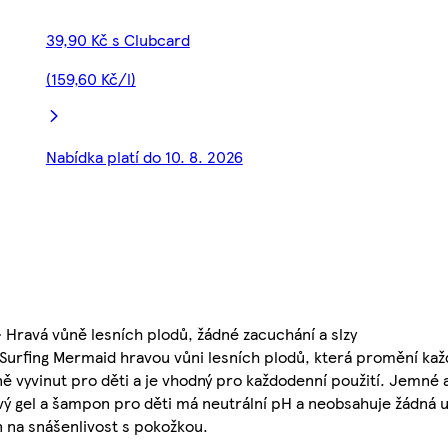
39,90 Kč s Clubcard
(159,60 Kč/l)
Nabídka platí do 10. 8. 2026
Hravá vůně lesních plodů, žádné zacuchání a slzy
Fa Surfing Mermaid hravou vůni lesních plodů, která promění ka
 vyvinut pro děti a je vhodný pro každodenní použití. Jemné a
vý gel a šampon pro děti má neutrální pH a neobsahuje žádná u
 na snášenlivost s pokožkou.