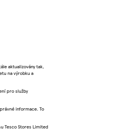
ále aktualizovány tak,
ketu na výrobku a
ení pro služby
správné informace. To
su Tesco Stores Limited