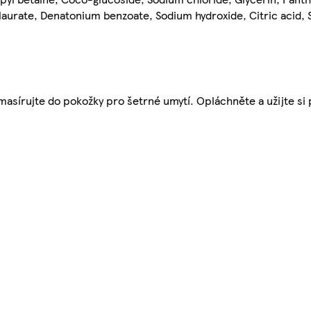
 laurate, Denatonium benzoate, Sodium hydroxide, Citric acid
vmasírujte do pokožky pro šetrné umytí. Opláchněte a užijte si 