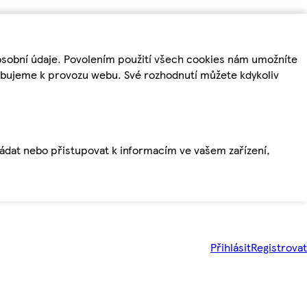
osobní údaje. Povolením použití všech cookies nám umožníte
řebujeme k provozu webu. Své rozhodnutí můžete kdykoliv
ládat nebo přistupovat k informacím ve vašem zařízení,
Přihlásit
Registrovat