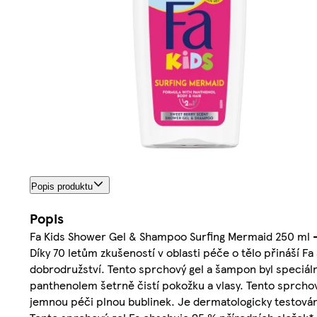
Popis produktu
Popis
Fa Kids Shower Gel & Shampoo Surfing Mermaid 250 ml - 
Díky 70 letům zkušeností v oblasti péče o tělo přináší 
dobrodružství. Tento sprchový gel a šampon byl speciálně
panthenolem šetrně čistí pokožku a vlasy. Tento sprcho
jemnou péči plnou bublinek. Je dermatologicky testován