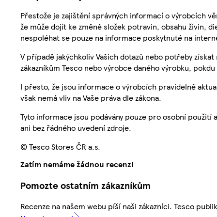
Přestože je zajištění správných informací o výrobcích vě
že může dojít ke změně složek potravin, obsahu živin, di
nespoléhat se pouze na informace poskytnuté na intern
V případě jakýchkoliv Vašich dotazů nebo potřeby získat
zákazníkům Tesco nebo výrobce daného výrobku, pokdu 
I přesto, že jsou informace o výrobcích pravidelně akt
však nemá vliv na Vaše práva dle zákona.
Tyto informace jsou podávány pouze pro osobní použití 
ani bez řádného uvedení zdroje.
© Tesco Stores ČR a.s.
Zatím nemáme žádnou recenzi
Pomozte ostatním zákazníkům
Recenze na našem webu píší naši zákazníci. Tesco publ