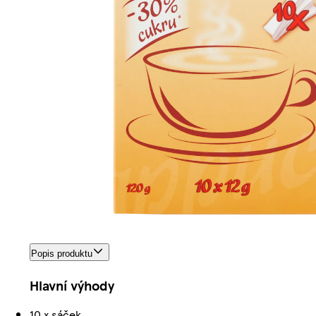
Popis produktu
Hlavní výhody
10 x sáček