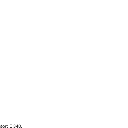
átor: E 340,