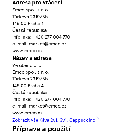
Adresa pro vrácení
Emco spol. s r. o.
Türkova 2319/5b
149 00 Praha 4
Česká republika
infolinka: +420 277 004 770
e-mail: market@emco.cz
www.emco.cz
Název a adresa
Vyrobeno pro:
Emco spol. s r. o.
Türkova 2319/5b
149 00 Praha 4
Česká republika
infolinka: +420 277 004 770
e-mail: market@emco.cz
www.emco.cz
Zobrazit vše Káva 2v1, 3v1, Cappuccino
Příprava a použití