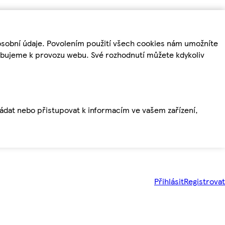
osobní údaje. Povolením použití všech cookies nám umožníte
řebujeme k provozu webu. Své rozhodnutí můžete kdykoliv
ládat nebo přistupovat k informacím ve vašem zařízení,
Přihlásit
Registrovat