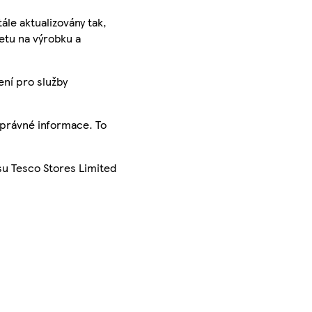
ále aktualizovány tak,
ketu na výrobku a
ení pro služby
správné informace. To
su Tesco Stores Limited