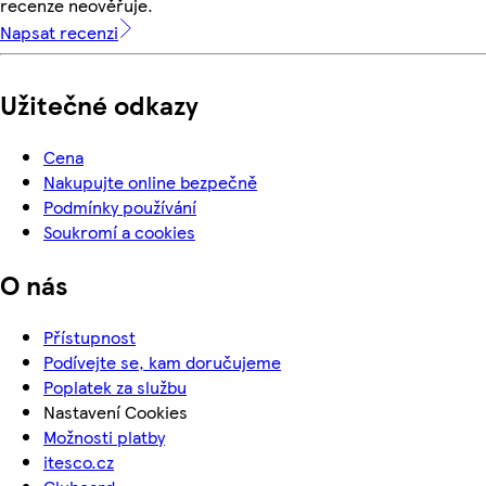
recenze neověřuje.
Napsat recenzi
Užitečné odkazy
Cena
Nakupujte online bezpečně
Podmínky používání
Soukromí a cookies
O nás
Přístupnost
Podívejte se, kam doručujeme
Poplatek za službu
Nastavení Cookies
Možnosti platby
itesco.cz