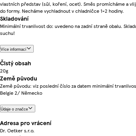
vlastních představ (sůl, koření, ocet). Směs promícháme a vl
do formy. Necháme vychladnout v chladničce 1-2 hodiny.
Skladování
Minimální trvanlivost do: uvedeno na zadní straně obalu. Sklad
suchu!
Více informací
Čistý obsah
20g
Země původu
Země původu: viz poslední číslo za datem minimální trvanlivost
Belgie 2/ Německo
Údaje o značce
Adresa pro vrácení
Dr. Oetker s.r.o.