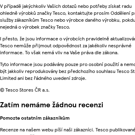
V případě jakýchkoliv Vašich dotazů nebo potřeby získat radu
ohledně výrobků značky Tesco, kontaktujte prosím Oddělení p
služby zákazníkům Tesco nebo výrobce daného výrobku, pokdu
nejedná o výrobek značky Tesco.
I přesto, že jsou informace o výrobcích pravidelně aktualizová
Tesco nemůže přijmout odpovědnost za jakékoliv nesprávné
informace. To však nemá vliv na Vaše práva dle zákona.
Tyto informace jsou podávány pouze pro osobní použití a ne
být jakkoliv reprodukovány bez předchozího souhlasu Tesco S
Limited ani bez řádného uvedení zdroje.
© Tesco Stores ČR a.s.
Zatím nemáme žádnou recenzi
Pomozte ostatním zákazníkům
Recenze na našem webu píší naši zákazníci. Tesco publikovan