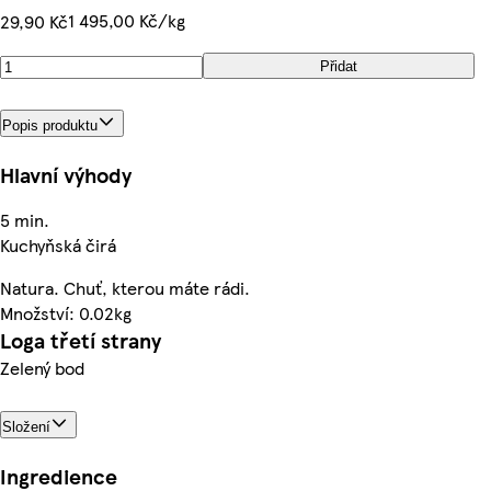
1 495,00 Kč/kg
29,90 Kč
Přidat
Popis produktu
Hlavní výhody
5 min.
Kuchyňská čirá
Natura. Chuť, kterou máte rádi.
Množství: 0.02kg
Loga třetí strany
Zelený bod
Složení
Ingredience