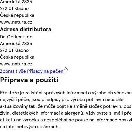
Americká 2335
272 01 Kladno
Česká republika
www.natura.cz
Adresa distributora
Dr. Oetker s.r.o.
Americká 2335
272 01 Kladno
Česká republika
www.natura.cz
Zobrazit vše Přísady na pečení
Příprava a použití
Přestože je zajištění správných informací o výrobcích věnován
nejvyšší péče, jsou předpisy pro výrobu potravin neustále
aktualizovány tak, že může dojít ke změně složek potravin, ob
živin, dietetických informací a alergenů. Vždy byste si měli pře
etiketu na výrobku a nespoléhat se pouze na informace posky
na internetových stránkách.