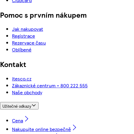
Clubcard
Pomoc s prvním nákupem
Jak nakupovat
Registrace
Rezervace času
Oblíbené
Kontakt
itesco.cz
Zákaznické centrum - 800 222 555
Naše obchody
Užitečné odkazy
Cena
Nakupujte online bezpečně