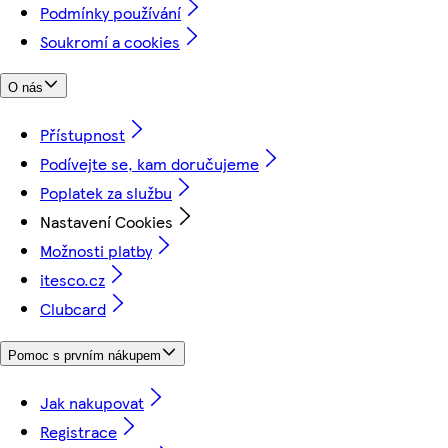
Podmínky používání
Soukromí a cookies
O nás
Přístupnost
Podívejte se, kam doručujeme
Poplatek za službu
Nastavení Cookies
Možnosti platby
itesco.cz
Clubcard
Pomoc s prvním nákupem
Jak nakupovat
Registrace