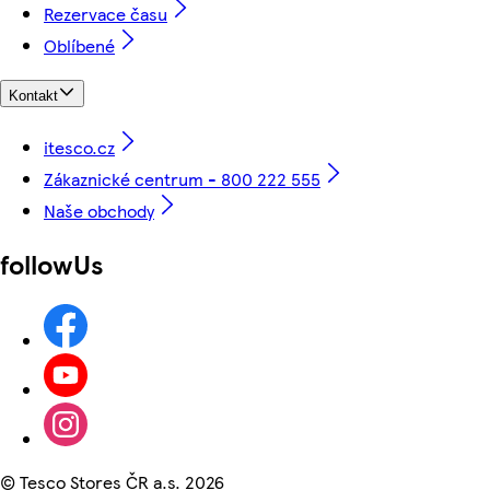
Rezervace času
Oblíbené
Kontakt
itesco.cz
Zákaznické centrum - 800 222 555
Naše obchody
followUs
©
Tesco Stores ČR a.s. 2026