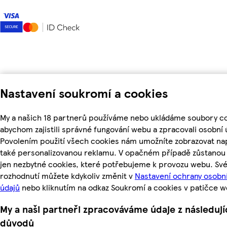
Nastavení soukromí a cookies
My a našich 18 partnerů používáme nebo ukládáme soubory co
abychom zajistili správné fungování webu a zpracovali osobní 
Povolením použití všech cookies nám umožníte zobrazovat na
také personalizovanou reklamu. V opačném případě zůstanou 
jen nezbytné cookies, které potřebujeme k provozu webu. Sv
rozhodnutí můžete kdykoliv změnit v
Nastavení ochrany osobn
údajů
nebo kliknutím na odkaz Soukromí a cookies v patičce w
My a naši partneři zpracováváme údaje z následují
důvodů