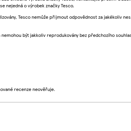
se nejedná o výrobek značky Tesco.
ualizovány, Tesco nemůže přijmout odpovědnost za jakékoliv ne
a nemohou být jakkoliv reprodukovány bez předchozího souhla
ikované recenze neověřuje.