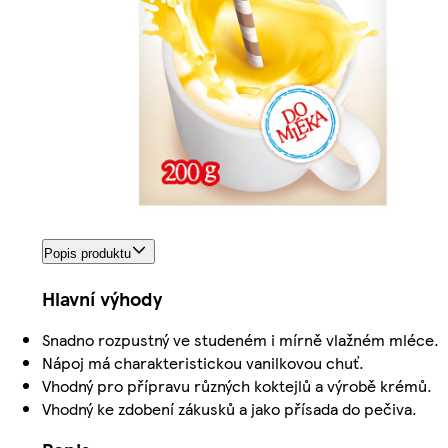
Popis produktu
Hlavní výhody
Snadno rozpustný ve studeném i mírně vlažném mléce.
Nápoj má charakteristickou vanilkovou chuť.
Vhodný pro přípravu různých koktejlů a výrobě krémů.
Vhodný ke zdobení zákusků a jako přísada do pečiva.