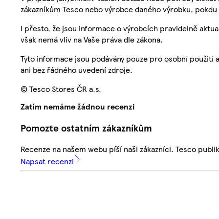
zákazníkům Tesco nebo výrobce daného výrobku, pokdu 
I přesto, že jsou informace o výrobcích pravidelně akt
však nemá vliv na Vaše práva dle zákona.
Tyto informace jsou podávány pouze pro osobní použití 
ani bez řádného uvedení zdroje.
© Tesco Stores ČR a.s.
Zatím nemáme žádnou recenzi
Pomozte ostatním zákazníkům
Recenze na našem webu píší naši zákazníci. Tesco publ
Napsat recenzi