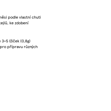
ěsi podle vlastní chuti
ejlů, ke zdobení
3-5 lžiček (0,8g)
 pro přípravu různých