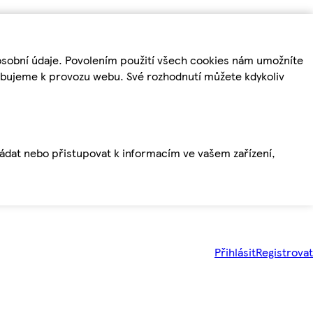
osobní údaje. Povolením použití všech cookies nám umožníte
řebujeme k provozu webu. Své rozhodnutí můžete kdykoliv
ládat nebo přistupovat k informacím ve vašem zařízení,
Přihlásit
Registrovat