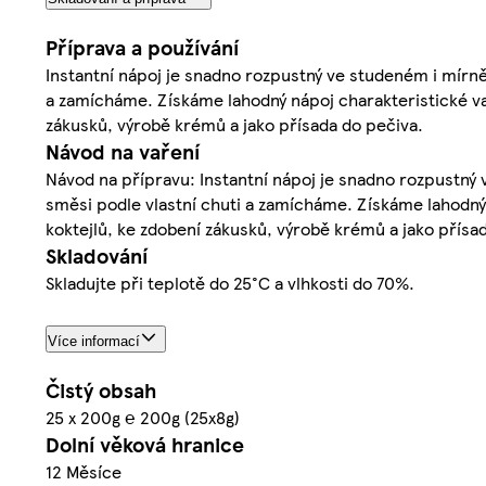
Příprava a používání
Instantní nápoj je snadno rozpustný ve studeném i mírně
a zamícháme. Získáme lahodný nápoj charakteristické van
zákusků, výrobě krémů a jako přísada do pečiva.
Návod na vaření
Návod na přípravu: Instantní nápoj je snadno rozpustný 
směsi podle vlastní chuti a zamícháme. Získáme lahodný 
koktejlů, ke zdobení zákusků, výrobě krémů a jako přísa
Skladování
Skladujte při teplotě do 25°C a vlhkosti do 70%.
Více informací
Čistý obsah
25 x 200g ℮ 200g (25x8g)
Dolní věková hranice
12 Měsíce