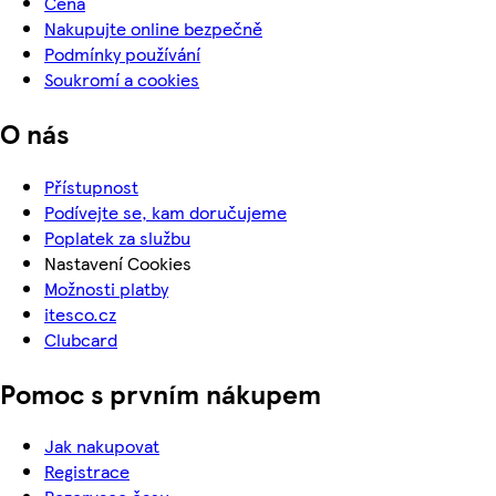
Cena
Nakupujte online bezpečně
Podmínky používání
Soukromí a cookies
O nás
Přístupnost
Podívejte se, kam doručujeme
Poplatek za službu
Nastavení Cookies
Možnosti platby
itesco.cz
Clubcard
Pomoc s prvním nákupem
Jak nakupovat
Registrace