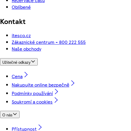
Rezervace času
Oblíbené
Kontakt
itesco.cz
Zákaznické centrum - 800 222 555
Naše obchody
Užitečné odkazy
Cena
Nakupujte online bezpečně
Podmínky používání
Soukromí a cookies
O nás
Přístupnost