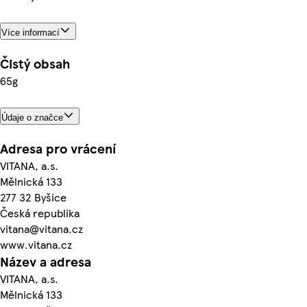
Více informací
Čistý obsah
65g
Údaje o značce
Adresa pro vrácení
VITANA, a.s.
Mělnická 133
277 32 Byšice
Česká republika
vitana@vitana.cz
www.vitana.cz
Název a adresa
VITANA, a.s.
Mělnická 133