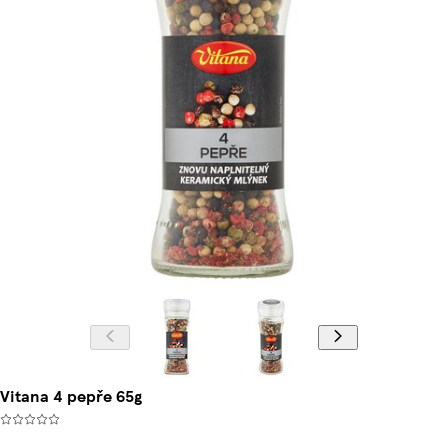
Vitana 4 pepře 65g