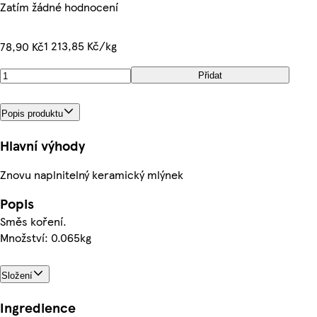
Zatím žádné hodnocení
1 213,85 Kč/kg
78,90 Kč
Přidat
Popis produktu
Hlavní výhody
Znovu naplnitelný keramický mlýnek
Popis
Směs koření.
Množství: 0.065kg
Složení
Ingredience