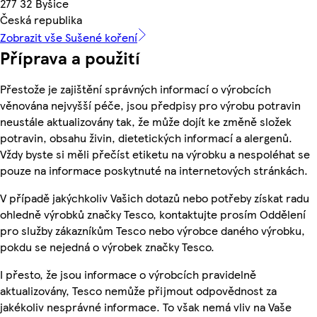
277 32 Byšice
Česká republika
Zobrazit vše Sušené koření
Příprava a použití
Přestože je zajištění správných informací o výrobcích
věnována nejvyšší péče, jsou předpisy pro výrobu potravin
neustále aktualizovány tak, že může dojít ke změně složek
potravin, obsahu živin, dietetických informací a alergenů.
Vždy byste si měli přečíst etiketu na výrobku a nespoléhat se
pouze na informace poskytnuté na internetových stránkách.
V případě jakýchkoliv Vašich dotazů nebo potřeby získat radu
ohledně výrobků značky Tesco, kontaktujte prosím Oddělení
pro služby zákazníkům Tesco nebo výrobce daného výrobku,
pokdu se nejedná o výrobek značky Tesco.
I přesto, že jsou informace o výrobcích pravidelně
aktualizovány, Tesco nemůže přijmout odpovědnost za
jakékoliv nesprávné informace. To však nemá vliv na Vaše