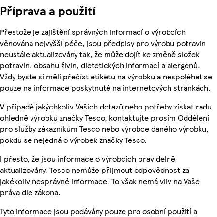
Příprava a použití
Přestože je zajištění správných informací o výrobcích
věnována nejvyšší péče, jsou předpisy pro výrobu potravin
neustále aktualizovány tak, že může dojít ke změně složek
potravin, obsahu živin, dietetických informací a alergenů.
Vždy byste si měli přečíst etiketu na výrobku a nespoléhat se
pouze na informace poskytnuté na internetových stránkách.
V případě jakýchkoliv Vašich dotazů nebo potřeby získat radu
ohledně výrobků značky Tesco, kontaktujte prosím Oddělení
pro služby zákazníkům Tesco nebo výrobce daného výrobku,
pokdu se nejedná o výrobek značky Tesco.
I přesto, že jsou informace o výrobcích pravidelně
aktualizovány, Tesco nemůže přijmout odpovědnost za
jakékoliv nesprávné informace. To však nemá vliv na Vaše
práva dle zákona.
Tyto informace jsou podávány pouze pro osobní použití a