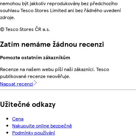
nemohou být jakkoliv reprodukovány bez předchozího
souhlasu Tesco Stores Limited ani bez řádného uvedení
zdroje.
© Tesco Stores ČR a.s.
Zatím nemáme žádnou recenzi
Pomozte ostatním zákazníkům
Recenze na našem webu píší naši zákazníci. Tesco
publikované recenze neověřuje.
Napsat recenzi
Užitečné odkazy
Cena
Nakupujte online bezpečně
Podmínky používání