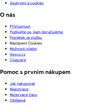
Soukromí a cookies
O nás
Přístupnost
Podívejte se, kam doručujeme
Poplatek za službu
Nastavení Cookies
Možnosti platby
itesco.cz
Clubcard
Pomoc s prvním nákupem
Jak nakupovat
Registrace
Rezervace času
Oblíbené