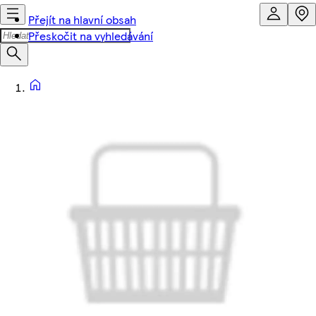
Přejít na hlavní obsah
Přeskočit na vyhledávání