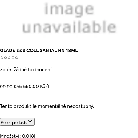
GLADE S&S COLL SANTAL NN 18ML
Zatím žádné hodnocení
5 550,00 Kč/l
99,90 Kč
Tento produkt je momentálně nedostupný.
Popis produktu
Množství: 0.018l