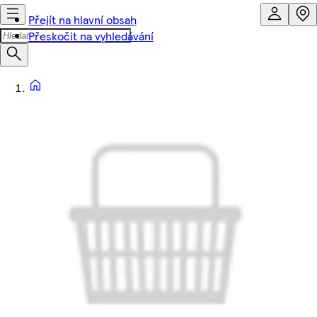
Přejít na hlavní obsah
Přeskočit na vyhledávání