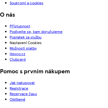
Soukromí a cookies
O nás
Přístupnost
Podívejte se, kam doručujeme
Poplatek za službu
Nastavení Cookies
Možnosti platby
itesco.cz
Clubcard
Pomoc s prvním nákupem
Jak nakupovat
Registrace
Rezervace času
Oblíbené