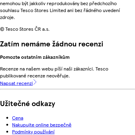
nemohou být jakkoliv reprodukovány bez předchozího
souhlasu Tesco Stores Limited ani bez řádného uvedení
zdroje.
© Tesco Stores ČR a.s.
Zatím nemáme žádnou recenzi
Pomozte ostatním zákazníkům
Recenze na našem webu píší naši zákazníci. Tesco
publikované recenze neověřuje.
Napsat recenzi
Užitečné odkazy
Cena
Nakupujte online bezpečně
Podmínky používání