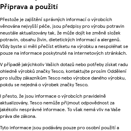
Příprava a použití
Přestože je zajištění správných informací o výrobcích
věnována nejvyšší péče, jsou předpisy pro výrobu potravin
neustále aktualizovány tak, že může dojít ke změně složek
potravin, obsahu živin, dietetických informací a alergenů.
Vždy byste si měli přečíst etiketu na výrobku a nespoléhat se
pouze na informace poskytnuté na internetových stránkách.
V případě jakýchkoliv Vašich dotazů nebo potřeby získat radu
ohledně výrobků značky Tesco, kontaktujte prosím Oddělení
pro služby zákazníkům Tesco nebo výrobce daného výrobku,
pokdu se nejedná o výrobek značky Tesco.
I přesto, že jsou informace o výrobcích pravidelně
aktualizovány, Tesco nemůže přijmout odpovědnost za
jakékoliv nesprávné informace. To však nemá vliv na Vaše
práva dle zákona.
Tyto informace jsou podávány pouze pro osobní použití a