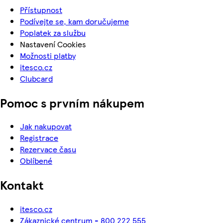
Přístupnost
Podívejte se, kam doručujeme
Poplatek za službu
Nastavení Cookies
Možnosti platby
itesco.cz
Clubcard
Pomoc s prvním nákupem
Jak nakupovat
Registrace
Rezervace času
Oblíbené
Kontakt
itesco.cz
Zákaznické centrum - 800 222 555