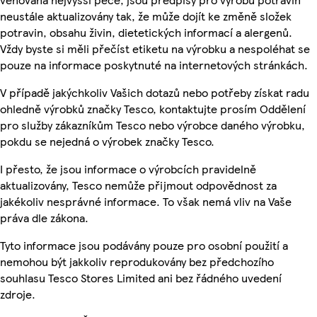
neustále aktualizovány tak, že může dojít ke změně složek
potravin, obsahu živin, dietetických informací a alergenů.
Vždy byste si měli přečíst etiketu na výrobku a nespoléhat se
pouze na informace poskytnuté na internetových stránkách.
V případě jakýchkoliv Vašich dotazů nebo potřeby získat radu
ohledně výrobků značky Tesco, kontaktujte prosím Oddělení
pro služby zákazníkům Tesco nebo výrobce daného výrobku,
pokdu se nejedná o výrobek značky Tesco.
I přesto, že jsou informace o výrobcích pravidelně
aktualizovány, Tesco nemůže přijmout odpovědnost za
jakékoliv nesprávné informace. To však nemá vliv na Vaše
práva dle zákona.
Tyto informace jsou podávány pouze pro osobní použití a
nemohou být jakkoliv reprodukovány bez předchozího
souhlasu Tesco Stores Limited ani bez řádného uvedení
zdroje.