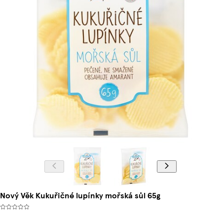
Nový Věk Kukuřičné lupínky mořská sůl 65g