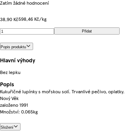
Zatím žádné hodnocení
598,46 Kč/kg
38,90 Kč
Přidat
Popis produktu
Hlavní výhody
Bez lepku
Popis
Kukuřičné lupínky s mořskou solí. Trvanlivé pečivo, oplatky.
Nový Věk
založeno 1991
Množství: 0.065kg
Složení