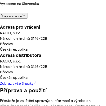
Vyrobeno na Slovensku
Údaje o značce
Adresa pro vrácení
RACIO, s.r.o.
Národních hrdinů 3146/22B
Břeclav
Česká republika
Adresa distributora
RACIO, s.r.o.
Národních hrdinů 3146/22B
Břeclav
Česká republika
Zobrazit vše Snacky
Příprava a použití
Přestože je zajištění správných informací o výrobcích
věnována nejvyšší péče, jsou předpisy pro výrobu potravin