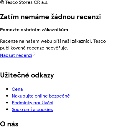
© Tesco Stores ČR a.s.
Zatím nemáme žádnou recenzi
Pomozte ostatním zákazníkům
Recenze na našem webu píší naši zákazníci. Tesco
publikované recenze neověřuje.
Napsat recenzi
Užitečné odkazy
Cena
Nakupujte online bezpečně
Podmínky používání
Soukromí a cookies
O nás