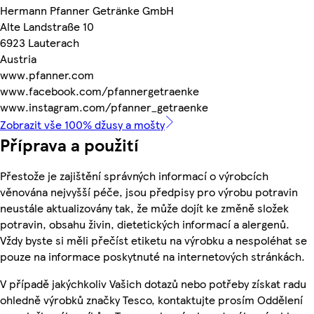
Hermann Pfanner Getränke GmbH
Alte Landstraße 10
6923 Lauterach
Austria
www.pfanner.com
www.facebook.com/pfannergetraenke
www.instagram.com/pfanner_getraenke
Zobrazit vše 100% džusy a mošty
Příprava a použití
Přestože je zajištění správných informací o výrobcích
věnována nejvyšší péče, jsou předpisy pro výrobu potravin
neustále aktualizovány tak, že může dojít ke změně složek
potravin, obsahu živin, dietetických informací a alergenů.
Vždy byste si měli přečíst etiketu na výrobku a nespoléhat se
pouze na informace poskytnuté na internetových stránkách.
V případě jakýchkoliv Vašich dotazů nebo potřeby získat radu
ohledně výrobků značky Tesco, kontaktujte prosím Oddělení