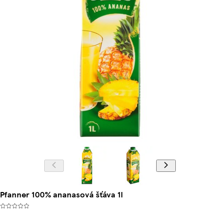
Pfanner 100% ananasová šťáva 1l