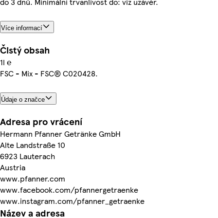
do 3 dnů. Minimální trvanlivost do: viz uzávěr.
Více informací
Čistý obsah
1l ℮
FSC - Mix - FSC® C020428.
Údaje o značce
Adresa pro vrácení
Hermann Pfanner Getränke GmbH
Alte Landstraße 10
6923 Lauterach
Austria
www.pfanner.com
www.facebook.com/pfannergetraenke
www.instagram.com/pfanner_getraenke
Název a adresa