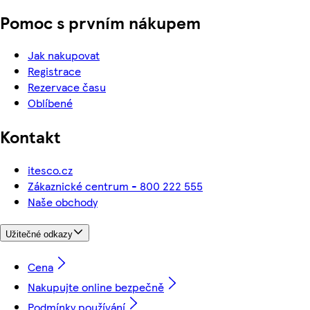
Pomoc s prvním nákupem
Jak nakupovat
Registrace
Rezervace času
Oblíbené
Kontakt
itesco.cz
Zákaznické centrum - 800 222 555
Naše obchody
Užitečné odkazy
Cena
Nakupujte online bezpečně
Podmínky používání