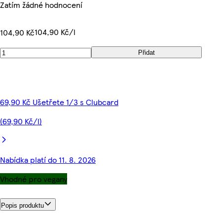
Zatím žádné hodnocení
104,90 Kč/l
104,90 Kč
Přidat
69,90 Kč Ušetřete 1/3 s Clubcard
(69,90 Kč/l)
Nabídka platí do 11. 8. 2026
Vhodné pro vegany
Popis produktu