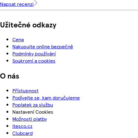
Napsat recenzi
Užitečné odkazy
Cena
Nakupujte online bezpečně
Podmínky používání
Soukromí a cookies
O nás
Přístupnost
Podívejte se, kam doručujeme
Poplatek za službu
Nastavení Cookies
Možnosti platby
itesco.cz
Clubcard