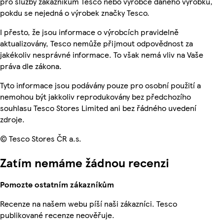
pro služby zákazníkům Tesco nebo výrobce daného výrobku,
pokdu se nejedná o výrobek značky Tesco.
I přesto, že jsou informace o výrobcích pravidelně
aktualizovány, Tesco nemůže přijmout odpovědnost za
jakékoliv nesprávné informace. To však nemá vliv na Vaše
práva dle zákona.
Tyto informace jsou podávány pouze pro osobní použití a
nemohou být jakkoliv reprodukovány bez předchozího
souhlasu Tesco Stores Limited ani bez řádného uvedení
zdroje.
© Tesco Stores ČR a.s.
Zatím nemáme žádnou recenzi
Pomozte ostatním zákazníkům
Recenze na našem webu píší naši zákazníci. Tesco
publikované recenze neověřuje.