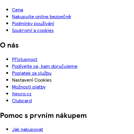
Cena
Nakupujte online bezpečně
Podmínky používání
Soukromí a cookies
O nás
Přístupnost
Podívejte se, kam doručujeme
Poplatek za službu
Nastavení Cookies
Možnosti platby
itesco.cz
Clubcard
Pomoc s prvním nákupem
Jak nakupovat