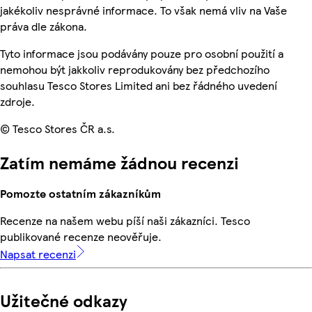
jakékoliv nesprávné informace. To však nemá vliv na Vaše
práva dle zákona.
Tyto informace jsou podávány pouze pro osobní použití a
nemohou být jakkoliv reprodukovány bez předchozího
souhlasu Tesco Stores Limited ani bez řádného uvedení
zdroje.
© Tesco Stores ČR a.s.
Zatím nemáme žádnou recenzi
Pomozte ostatním zákazníkům
Recenze na našem webu píší naši zákazníci. Tesco
publikované recenze neověřuje.
Napsat recenzi
Užitečné odkazy