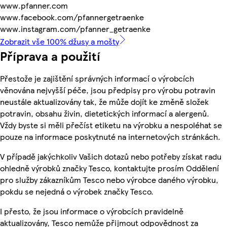
www.pfanner.com
www.facebook.com/pfannergetraenke
www.instagram.com/pfanner_getraenke
Zobrazit vše 100% džusy a mošty
Příprava a použití
Přestože je zajištění správných informací o výrobcích
věnována nejvyšší péče, jsou předpisy pro výrobu potravin
neustále aktualizovány tak, že může dojít ke změně složek
potravin, obsahu živin, dietetických informací a alergenů.
Vždy byste si měli přečíst etiketu na výrobku a nespoléhat se
pouze na informace poskytnuté na internetových stránkách.
V případě jakýchkoliv Vašich dotazů nebo potřeby získat radu
ohledně výrobků značky Tesco, kontaktujte prosím Oddělení
pro služby zákazníkům Tesco nebo výrobce daného výrobku,
pokdu se nejedná o výrobek značky Tesco.
I přesto, že jsou informace o výrobcích pravidelně
aktualizovány, Tesco nemůže přijmout odpovědnost za