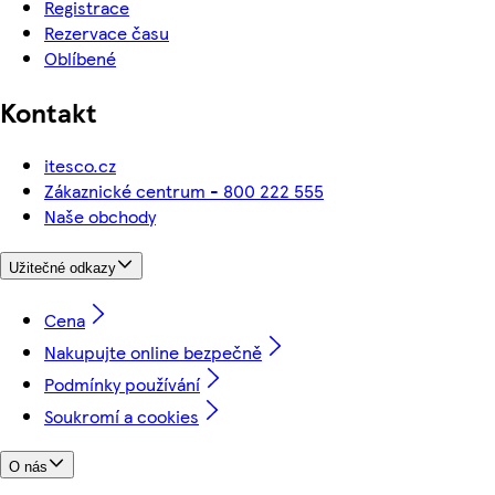
Registrace
Rezervace času
Oblíbené
Kontakt
itesco.cz
Zákaznické centrum - 800 222 555
Naše obchody
Užitečné odkazy
Cena
Nakupujte online bezpečně
Podmínky používání
Soukromí a cookies
O nás