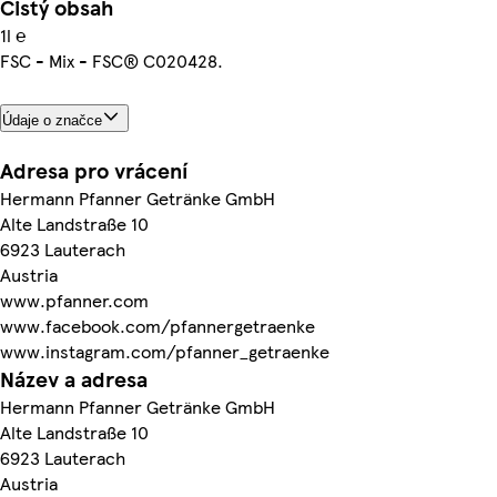
Čistý obsah
1l ℮
FSC - Mix - FSC® C020428.
Údaje o značce
Adresa pro vrácení
Hermann Pfanner Getränke GmbH
Alte Landstraße 10
6923 Lauterach
Austria
www.pfanner.com
www.facebook.com/pfannergetraenke
www.instagram.com/pfanner_getraenke
Název a adresa
Hermann Pfanner Getränke GmbH
Alte Landstraße 10
6923 Lauterach
Austria