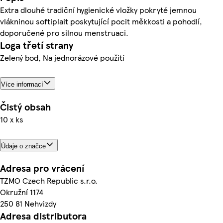
Extra dlouhé tradiční hygienické vložky pokryté jemnou
vlákninou softiplait poskytující pocit měkkosti a pohodlí,
doporučené pro silnou menstruaci.
Loga třetí strany
Zelený bod, Na jednorázové použití
Více informací
Čistý obsah
10 x ks
Údaje o značce
Adresa pro vrácení
TZMO Czech Republic s.r.o.
Okružní 1174
250 81 Nehvizdy
Adresa distributora