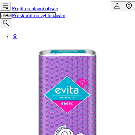
Přejít na hlavní obsah
Přeskočit na vyhledávání