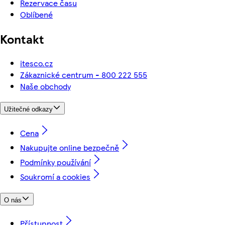
Rezervace času
Oblíbené
Kontakt
itesco.cz
Zákaznické centrum - 800 222 555
Naše obchody
Užitečné odkazy
Cena
Nakupujte online bezpečně
Podmínky používání
Soukromí a cookies
O nás
Přístupnost