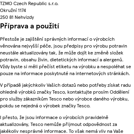
TZMO Czech Republic s.r.o.
Okružní 1174
250 81 Nehvizdy
Příprava a použití
Přestože je zajištění správných informací o výrobcích
věnována nejvyšší péče, jsou předpisy pro výrobu potravin
neustále aktualizovány tak, že může dojít ke změně složek
potravin, obsahu živin, dietetických informací a alergenů.
Vždy byste si měli přečíst etiketu na výrobku a nespoléhat se
pouze na informace poskytnuté na internetových stránkách.
V případě jakýchkoliv Vašich dotazů nebo potřeby získat radu
ohledně výrobků značky Tesco, kontaktujte prosím Oddělení
pro služby zákazníkům Tesco nebo výrobce daného výrobku,
pokdu se nejedná o výrobek značky Tesco.
I přesto, že jsou informace o výrobcích pravidelně
aktualizovány, Tesco nemůže přijmout odpovědnost za
jakékoliv nesprávné informace. To však nemá vliv na Vaše