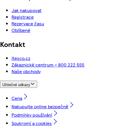
Jak nakupovat
Registrace
Rezervace času
Oblíbené
Kontakt
itesco.cz
Zákaznické centrum - 800 222 555
Naše obchody
Užitečné odkazy
Cena
Nakupujte online bezpečně
Podmínky používání
Soukromí a cookies