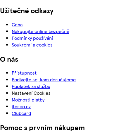
Užitečné odkazy
Cena
Nakupujte online bezpečně
Podmínky používání
Soukromí a cookies
O nás
Přístupnost
Podívejte se, kam doručujeme
Poplatek za službu
Nastavení Cookies
Možnosti platby
itesco.cz
Clubcard
Pomoc s prvním nákupem