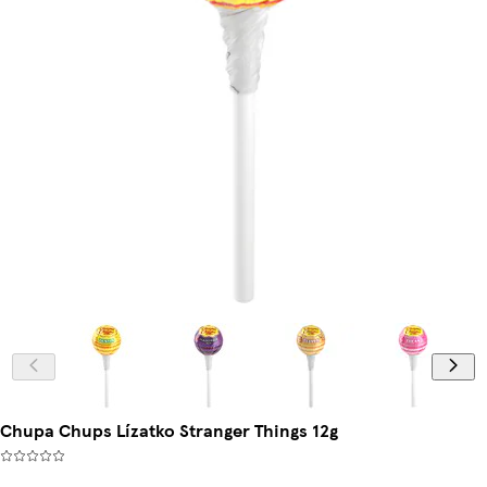
Chupa Chups Lízatko Stranger Things 12g