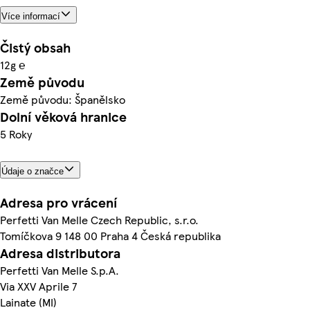
Více informací
Čistý obsah
12g ℮
Země původu
Země původu: Španělsko
Dolní věková hranice
5 Roky
Údaje o značce
Adresa pro vrácení
Perfetti Van Melle Czech Republic, s.r.o.
Tomíčkova 9 148 00 Praha 4 Česká republika
Adresa distributora
Perfetti Van Melle S.p.A.
Via XXV Aprile 7
Lainate (MI)