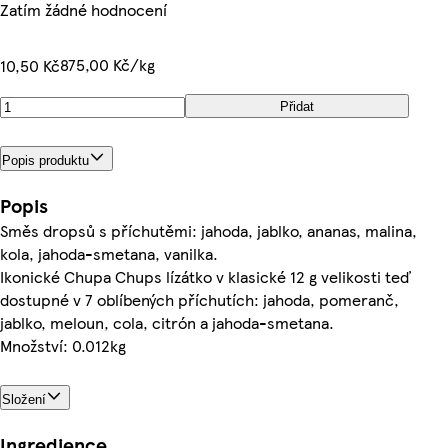
Zatím žádné hodnocení
875,00 Kč/kg
10,50 Kč
Přidat
Popis produktu
Popis
Směs dropsů s příchutěmi: jahoda, jablko, ananas, malina,
kola, jahoda-smetana, vanilka.
Ikonické Chupa Chups lízátko v klasické 12 g velikosti teď
dostupné v 7 oblíbených příchutích: jahoda, pomeranč,
jablko, meloun, cola, citrón a jahoda-smetana.
Množství: 0.012kg
Složení
Ingredience