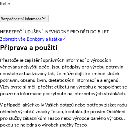
Itálie
Bezpečnostní informace
NEBEZPEČÍ UDUŠENÍ. NEVHODNÉ PRO DĚTI DO 5 LET.
Zobrazit vše Bonbóny a lízátka
Příprava a použití
Přestože je zajištění správných informací o výrobcích
věnována nejvyšší péče, jsou předpisy pro výrobu potravin
neustále aktualizovány tak, že může dojít ke změně složek
potravin, obsahu živin, dietetických informací a alergenů.
Vždy byste si měli přečíst etiketu na výrobku a nespoléhat se
pouze na informace poskytnuté na internetových stránkách.
V případě jakýchkoliv Vašich dotazů nebo potřeby získat radu
ohledně výrobků značky Tesco, kontaktujte prosím Oddělení
pro služby zákazníkům Tesco nebo výrobce daného výrobku,
pokdu se nejedná o výrobek značky Tesco.