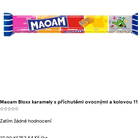
Maoam Bloxx karamely s příchutěmi ovocnými a kolovou 1
Zatím žádné hodnocení
253,64 Kč/kg
27,90 Kč