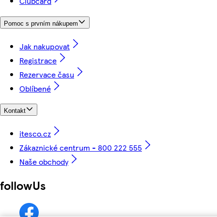
Clubcard
Pomoc s prvním nákupem
Jak nakupovat
Registrace
Rezervace času
Oblíbené
Kontakt
itesco.cz
Zákaznické centrum - 800 222 555
Naše obchody
followUs