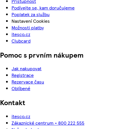
Přístupnost
Podívejte se, kam doručujeme
Poplatek za službu
Nastavení Cookies
Možnosti platby
itesco.cz
Clubcard
Pomoc s prvním nákupem
Jak nakupovat
Registrace
Rezervace času
Oblíbené
Kontakt
itesco.cz
Zákaznické centrum - 800 222 555