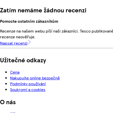
Zatím nemáme žádnou recenzi
Pomozte ostatním zákazníkům
Recenze na našem webu píší naši zákazníci. Tesco publikovan
recenze neověřuje.
Napsat recenzi
Užitečné odkazy
Cena
Nakupujte online bezpečně
Podmínky používání
Soukromí a cookies
O nás