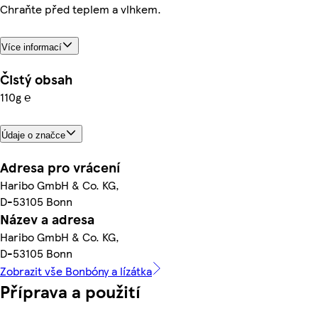
Chraňte před teplem a vlhkem.
Více informací
Čistý obsah
110g ℮
Údaje o značce
Adresa pro vrácení
Haribo GmbH & Co. KG,
D-53105 Bonn
Název a adresa
Haribo GmbH & Co. KG,
D-53105 Bonn
Zobrazit vše Bonbóny a lízátka
Příprava a použití