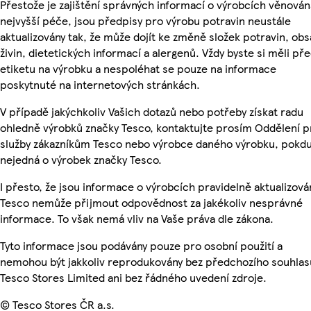
Přestože je zajištění správných informací o výrobcích věnován
nejvyšší péče, jsou předpisy pro výrobu potravin neustále
aktualizovány tak, že může dojít ke změně složek potravin, ob
živin, dietetických informací a alergenů. Vždy byste si měli pře
etiketu na výrobku a nespoléhat se pouze na informace
poskytnuté na internetových stránkách.
V případě jakýchkoliv Vašich dotazů nebo potřeby získat radu
ohledně výrobků značky Tesco, kontaktujte prosím Oddělení p
služby zákazníkům Tesco nebo výrobce daného výrobku, pokdu
nejedná o výrobek značky Tesco.
I přesto, že jsou informace o výrobcích pravidelně aktualizová
Tesco nemůže přijmout odpovědnost za jakékoliv nesprávné
informace. To však nemá vliv na Vaše práva dle zákona.
Tyto informace jsou podávány pouze pro osobní použití a
nemohou být jakkoliv reprodukovány bez předchozího souhlas
Tesco Stores Limited ani bez řádného uvedení zdroje.
© Tesco Stores ČR a.s.