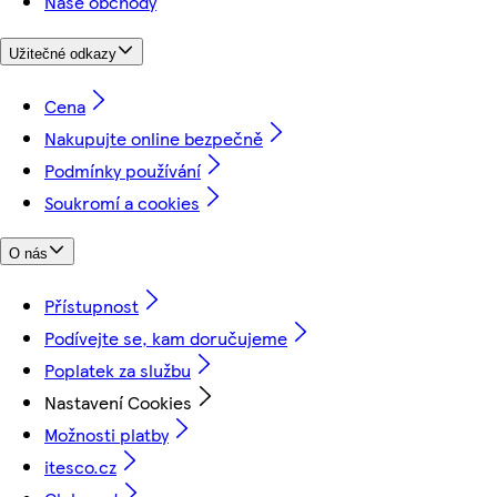
Naše obchody
Užitečné odkazy
Cena
Nakupujte online bezpečně
Podmínky používání
Soukromí a cookies
O nás
Přístupnost
Podívejte se, kam doručujeme
Poplatek za službu
Nastavení Cookies
Možnosti platby
itesco.cz