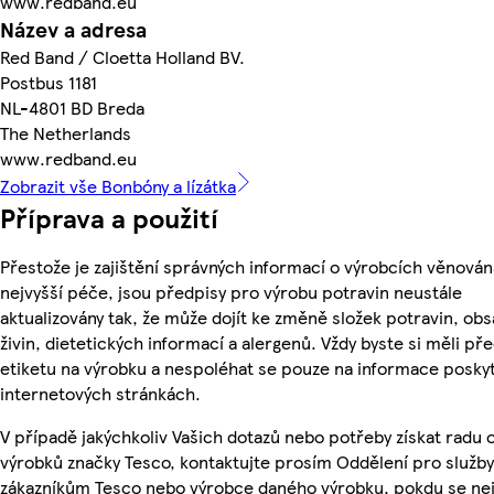
www.redband.eu
Název a adresa
Red Band / Cloetta Holland BV.
Postbus 1181
NL-4801 BD Breda
The Netherlands
www.redband.eu
Zobrazit vše Bonbóny a lízátka
Příprava a použití
Přestože je zajištění správných informací o výrobcích věnován
nejvyšší péče, jsou předpisy pro výrobu potravin neustále
aktualizovány tak, že může dojít ke změně složek potravin, ob
živin, dietetických informací a alergenů. Vždy byste si měli pře
etiketu na výrobku a nespoléhat se pouze na informace posky
internetových stránkách.
V případě jakýchkoliv Vašich dotazů nebo potřeby získat radu 
výrobků značky Tesco, kontaktujte prosím Oddělení pro služby
zákazníkům Tesco nebo výrobce daného výrobku, pokdu se ne