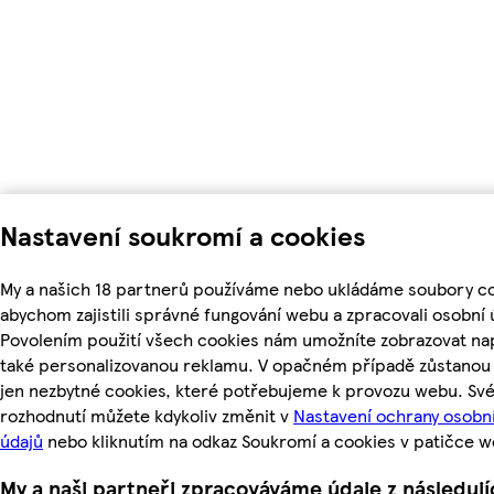
Nastavení soukromí a cookies
My a našich 18 partnerů používáme nebo ukládáme soubory co
abychom zajistili správné fungování webu a zpracovali osobní 
Povolením použití všech cookies nám umožníte zobrazovat na
také personalizovanou reklamu. V opačném případě zůstanou 
jen nezbytné cookies, které potřebujeme k provozu webu. Sv
rozhodnutí můžete kdykoliv změnit v
Nastavení ochrany osobn
údajů
nebo kliknutím na odkaz Soukromí a cookies v patičce w
My a naši partneři zpracováváme údaje z následují