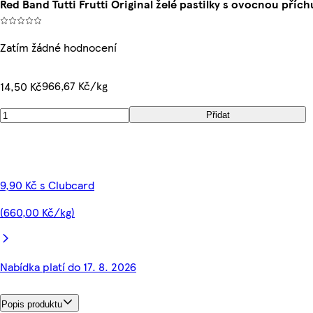
Red Band Tutti Frutti Original želé pastilky s ovocnou přích
Zatím žádné hodnocení
966,67 Kč/kg
14,50 Kč
Přidat
9,90 Kč s Clubcard
(660,00 Kč/kg)
Nabídka platí do 17. 8. 2026
Popis produktu