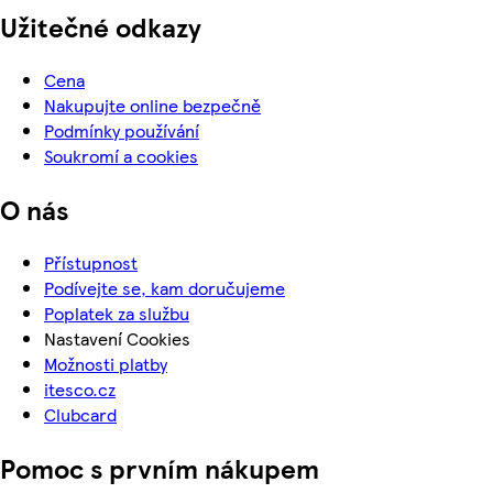
Užitečné odkazy
Cena
Nakupujte online bezpečně
Podmínky používání
Soukromí a cookies
O nás
Přístupnost
Podívejte se, kam doručujeme
Poplatek za službu
Nastavení Cookies
Možnosti platby
itesco.cz
Clubcard
Pomoc s prvním nákupem