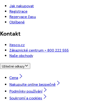
Jak nakupovat
Registrace
Rezervace času
Oblíbené
Kontakt
itesco.cz
Zákaznické centrum - 800 222 555
Naše obchody
Užitečné odkazy
Cena
Nakupujte online bezpečně
Podmínky používání
Soukromí a cookies