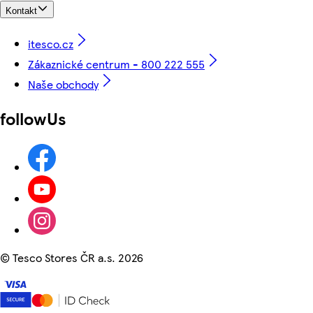
Kontakt
itesco.cz
Zákaznické centrum - 800 222 555
Naše obchody
followUs
©
Tesco Stores ČR a.s. 2026