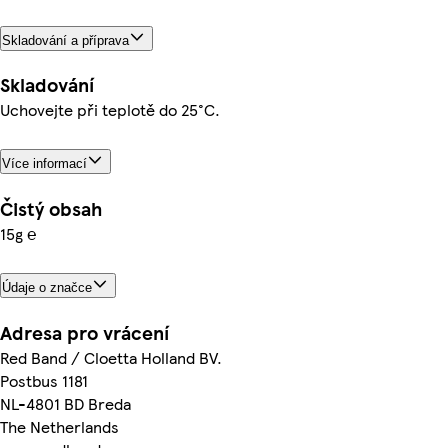
Skladování a příprava
Skladování
Uchovejte při teplotě do 25°C.
Více informací
Čistý obsah
15g ℮
Údaje o značce
Adresa pro vrácení
Red Band / Cloetta Holland BV.
Postbus 1181
NL-4801 BD Breda
The Netherlands