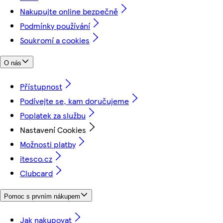
Nakupujte online bezpečně
Podmínky používání
Soukromí a cookies
O nás
Přístupnost
Podívejte se, kam doručujeme
Poplatek za službu
Nastavení Cookies
Možnosti platby
itesco.cz
Clubcard
Pomoc s prvním nákupem
Jak nakupovat