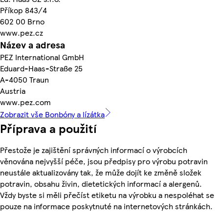
Příkop 843/4
602 00 Brno
www.pez.cz
Název a adresa
PEZ International GmbH
Eduard-Haas-Straße 25
A-4050 Traun
Austria
www.pez.com
Zobrazit vše Bonbóny a lízátka
Příprava a použití
Přestože je zajištění správných informací o výrobcích
věnována nejvyšší péče, jsou předpisy pro výrobu potravin
neustále aktualizovány tak, že může dojít ke změně složek
potravin, obsahu živin, dietetických informací a alergenů.
Vždy byste si měli přečíst etiketu na výrobku a nespoléhat se
pouze na informace poskytnuté na internetových stránkách.