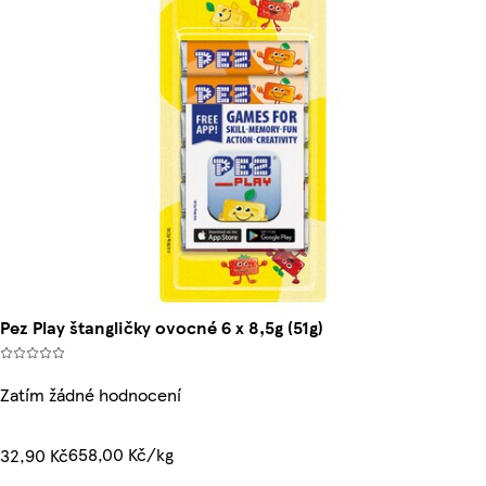
Pez Play štangličky ovocné 6 x 8,5g (51g)
Zatím žádné hodnocení
658,00 Kč/kg
32,90 Kč