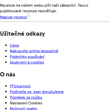
Recenze na našem webu píší naši zákazníci. Tesco
publikované recenze neověřuje.
Napsat recenzi
Užitečné odkazy
Cena
Nakupujte online bezpečně
Podmínky používání
Soukromí a cookies
O nás
Přístupnost
Podívejte se, kam doručujeme
Poplatek za službu
Nastavení Cookies
Možnosti platby