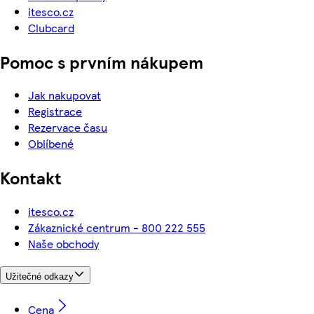
itesco.cz
Clubcard
Pomoc s prvním nákupem
Jak nakupovat
Registrace
Rezervace času
Oblíbené
Kontakt
itesco.cz
Zákaznické centrum - 800 222 555
Naše obchody
Užitečné odkazy
Cena