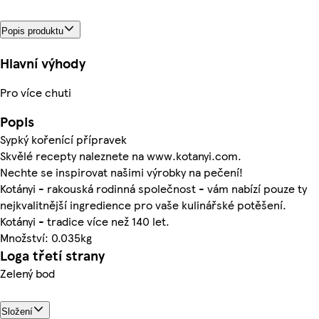
Popis produktu
Hlavní výhody
Pro více chuti
Popis
Sypký kořenící přípravek
Skvělé recepty naleznete na www.kotanyi.com.
Nechte se inspirovat našimi výrobky na pečení!
Kotányi - rakouská rodinná společnost - vám nabízí pouze ty
nejkvalitnější ingredience pro vaše kulinářské potěšení.
Kotányi - tradice více než 140 let.
Množství: 0.035kg
Loga třetí strany
Zelený bod
Složení