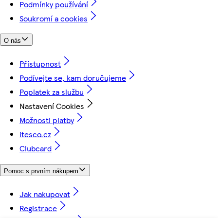
Podmínky používání
Soukromí a cookies
O nás
Přístupnost
Podívejte se, kam doručujeme
Poplatek za službu
Nastavení Cookies
Možnosti platby
itesco.cz
Clubcard
Pomoc s prvním nákupem
Jak nakupovat
Registrace