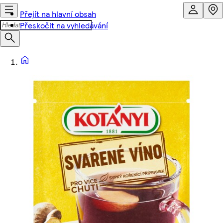
Přejít na hlavní obsah
Přeskočit na vyhledávání