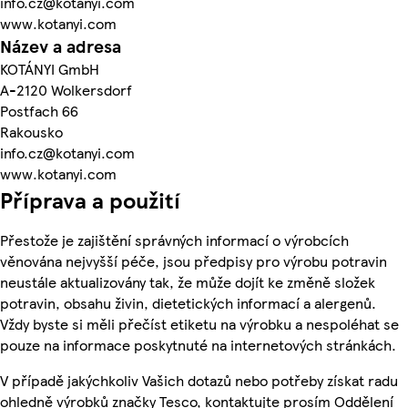
info.cz@kotanyi.com
www.kotanyi.com
Název a adresa
KOTÁNYI GmbH
A-2120 Wolkersdorf
Postfach 66
Rakousko
info.cz@kotanyi.com
www.kotanyi.com
Příprava a použití
Přestože je zajištění správných informací o výrobcích
věnována nejvyšší péče, jsou předpisy pro výrobu potravin
neustále aktualizovány tak, že může dojít ke změně složek
potravin, obsahu živin, dietetických informací a alergenů.
Vždy byste si měli přečíst etiketu na výrobku a nespoléhat se
pouze na informace poskytnuté na internetových stránkách.
V případě jakýchkoliv Vašich dotazů nebo potřeby získat radu
ohledně výrobků značky Tesco, kontaktujte prosím Oddělení