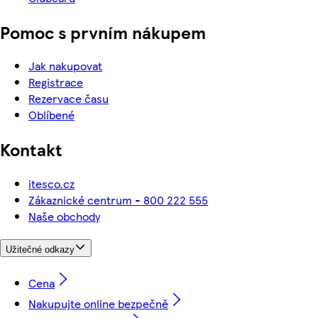
Pomoc s prvním nákupem
Jak nakupovat
Registrace
Rezervace času
Oblíbené
Kontakt
itesco.cz
Zákaznické centrum - 800 222 555
Naše obchody
Užitečné odkazy
Cena
Nakupujte online bezpečně