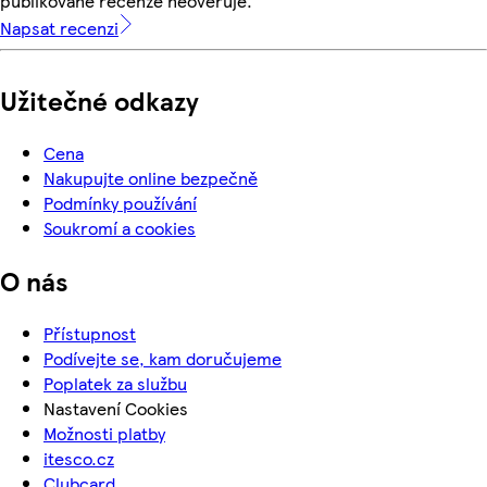
publikované recenze neověřuje.
Napsat recenzi
Užitečné odkazy
Cena
Nakupujte online bezpečně
Podmínky používání
Soukromí a cookies
O nás
Přístupnost
Podívejte se, kam doručujeme
Poplatek za službu
Nastavení Cookies
Možnosti platby
itesco.cz
Clubcard