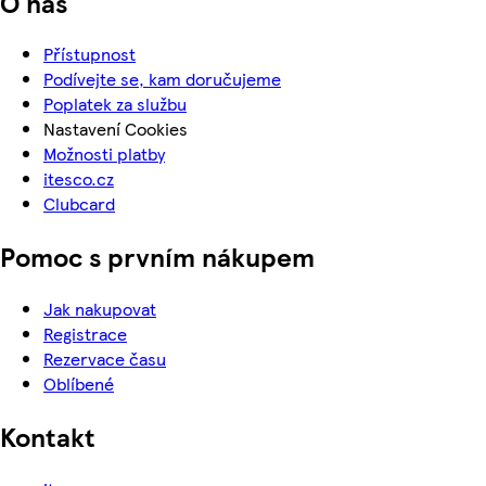
O nás
Přístupnost
Podívejte se, kam doručujeme
Poplatek za službu
Nastavení Cookies
Možnosti platby
itesco.cz
Clubcard
Pomoc s prvním nákupem
Jak nakupovat
Registrace
Rezervace času
Oblíbené
Kontakt