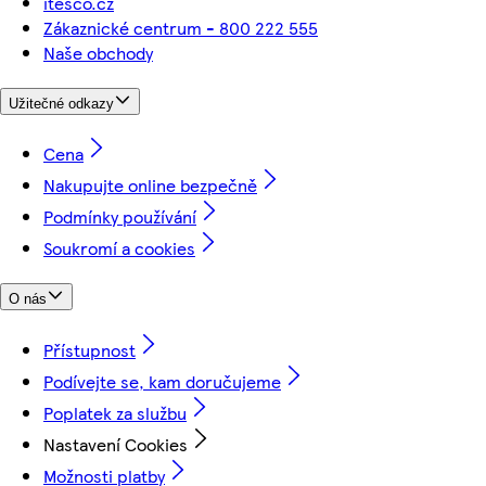
itesco.cz
Zákaznické centrum - 800 222 555
Naše obchody
Užitečné odkazy
Cena
Nakupujte online bezpečně
Podmínky používání
Soukromí a cookies
O nás
Přístupnost
Podívejte se, kam doručujeme
Poplatek za službu
Nastavení Cookies
Možnosti platby