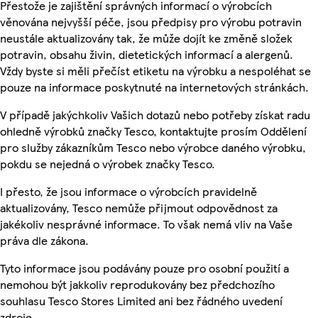
Přestože je zajištění správných informací o výrobcích
věnována nejvyšší péče, jsou předpisy pro výrobu potravin
neustále aktualizovány tak, že může dojít ke změně složek
potravin, obsahu živin, dietetických informací a alergenů.
Vždy byste si měli přečíst etiketu na výrobku a nespoléhat se
pouze na informace poskytnuté na internetových stránkách.
V případě jakýchkoliv Vašich dotazů nebo potřeby získat radu
ohledně výrobků značky Tesco, kontaktujte prosím Oddělení
pro služby zákazníkům Tesco nebo výrobce daného výrobku,
pokdu se nejedná o výrobek značky Tesco.
I přesto, že jsou informace o výrobcích pravidelně
aktualizovány, Tesco nemůže přijmout odpovědnost za
jakékoliv nesprávné informace. To však nemá vliv na Vaše
práva dle zákona.
Tyto informace jsou podávány pouze pro osobní použití a
nemohou být jakkoliv reprodukovány bez předchozího
souhlasu Tesco Stores Limited ani bez řádného uvedení
zdroje.