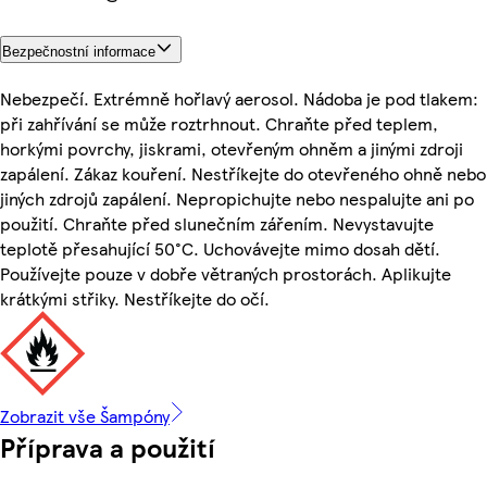
Bezpečnostní informace
Nebezpečí. Extrémně hořlavý aerosol. Nádoba je pod tlakem:
při zahřívání se může roztrhnout. Chraňte před teplem,
horkými povrchy, jiskrami, otevřeným ohněm a jinými zdroji
zapálení. Zákaz kouření. Nestříkejte do otevřeného ohně nebo
jiných zdrojů zapálení. Nepropichujte nebo nespalujte ani po
použití. Chraňte před slunečním zářením. Nevystavujte
teplotě přesahující 50°C. Uchovávejte mimo dosah dětí.
Používejte pouze v dobře větraných prostorách. Aplikujte
krátkými střiky. Nestříkejte do očí.
Zobrazit vše Šampóny
Příprava a použití