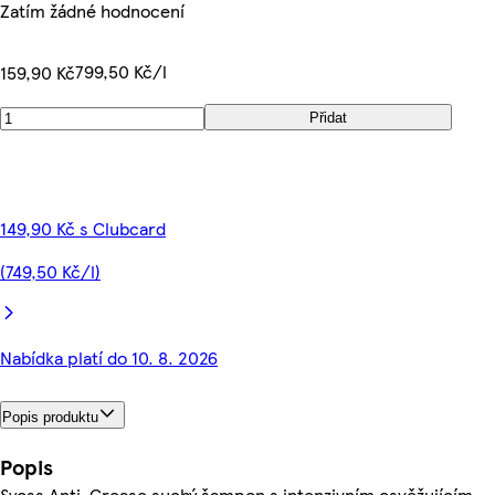
Zatím žádné hodnocení
799,50 Kč/l
159,90 Kč
Přidat
149,90 Kč s Clubcard
(749,50 Kč/l)
Nabídka platí do 10. 8. 2026
Popis produktu
Popis
Syoss Anti-Grease suchý šampon s intenzivním osvěžujícím