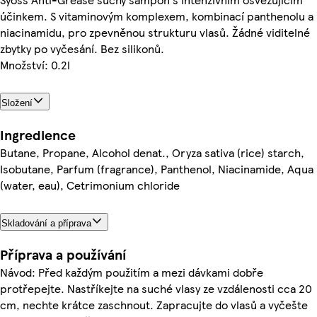
účinkem. S vitaminovým komplexem, kombinací panthenolu a
niacinamidu, pro zpevněnou strukturu vlasů. Žádné viditelné
zbytky po vyčesání. Bez silikonů.
Množství: 0.2l
Složení
Ingredience
Butane, Propane, Alcohol denat., Oryza sativa (rice) starch,
Isobutane, Parfum (fragrance), Panthenol, Niacinamide, Aqua
(water, eau), Cetrimonium chloride
Skladování a příprava
Příprava a používání
Návod: Před každým použitím a mezi dávkami dobře
protřepejte. Nastříkejte na suché vlasy ze vzdálenosti cca 20
cm, nechte krátce zaschnout. Zapracujte do vlasů a vyčešte