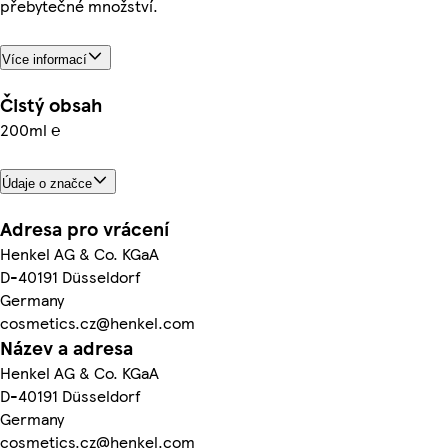
přebytečné množství.
Více informací
Čistý obsah
200ml ℮
Údaje o značce
Adresa pro vrácení
Henkel AG & Co. KGaA
D-40191 Düsseldorf
Germany
cosmetics.cz@henkel.com
Název a adresa
Henkel AG & Co. KGaA
D-40191 Düsseldorf
Germany
cosmetics.cz@henkel.com