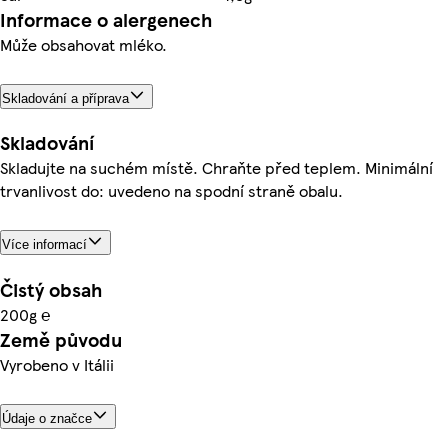
Informace o alergenech
Může obsahovat mléko.
Skladování a příprava
Skladování
Skladujte na suchém místě. Chraňte před teplem. Minimální
trvanlivost do: uvedeno na spodní straně obalu.
Více informací
Čistý obsah
200g ℮
Země původu
Vyrobeno v Itálii
Údaje o značce