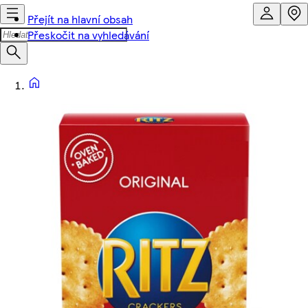
Přejít na hlavní obsah
Přeskočit na vyhledávání