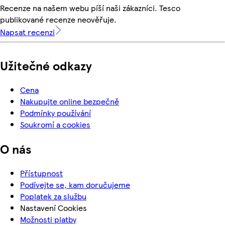
Recenze na našem webu píší naši zákazníci. Tesco
publikované recenze neověřuje.
Napsat recenzi
Užitečné odkazy
Cena
Nakupujte online bezpečně
Podmínky používání
Soukromí a cookies
O nás
Přístupnost
Podívejte se, kam doručujeme
Poplatek za službu
Nastavení Cookies
Možnosti platby