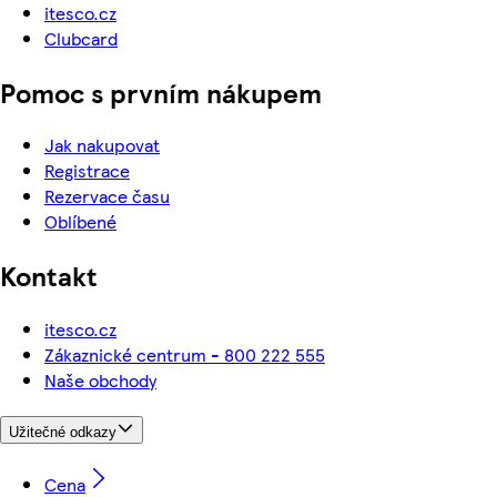
itesco.cz
Clubcard
Pomoc s prvním nákupem
Jak nakupovat
Registrace
Rezervace času
Oblíbené
Kontakt
itesco.cz
Zákaznické centrum - 800 222 555
Naše obchody
Užitečné odkazy
Cena