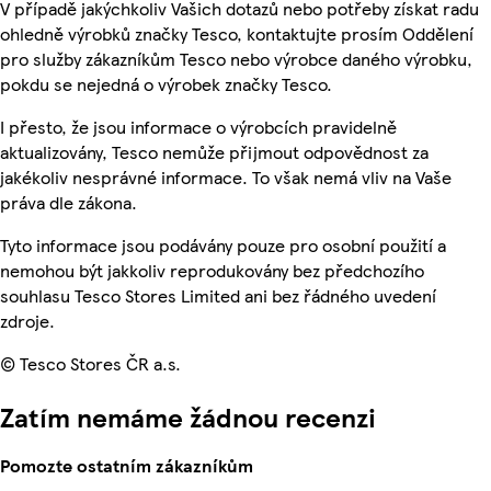
V případě jakýchkoliv Vašich dotazů nebo potřeby získat radu
ohledně výrobků značky Tesco, kontaktujte prosím Oddělení
pro služby zákazníkům Tesco nebo výrobce daného výrobku,
pokdu se nejedná o výrobek značky Tesco.
I přesto, že jsou informace o výrobcích pravidelně
aktualizovány, Tesco nemůže přijmout odpovědnost za
jakékoliv nesprávné informace. To však nemá vliv na Vaše
práva dle zákona.
Tyto informace jsou podávány pouze pro osobní použití a
nemohou být jakkoliv reprodukovány bez předchozího
souhlasu Tesco Stores Limited ani bez řádného uvedení
zdroje.
© Tesco Stores ČR a.s.
Zatím nemáme žádnou recenzi
Pomozte ostatním zákazníkům