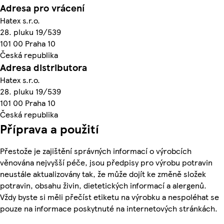
Adresa pro vrácení
Hatex s.r.o.
28. pluku 19/539
101 00 Praha 10
Česká republika
Adresa distributora
Hatex s.r.o.
28. pluku 19/539
101 00 Praha 10
Česká republika
Příprava a použití
Přestože je zajištění správných informací o výrobcích
věnována nejvyšší péče, jsou předpisy pro výrobu potravin
neustále aktualizovány tak, že může dojít ke změně složek
potravin, obsahu živin, dietetických informací a alergenů.
Vždy byste si měli přečíst etiketu na výrobku a nespoléhat se
pouze na informace poskytnuté na internetových stránkách.