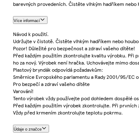
barevných provedeních. Čistěte vlhkým hadříkem nebo h
Více informací
Návod k použití.
Udržujte v čistotě. Čistěte vlhkým hadříkem nebo houbo
Pozor! Důležité pro bezpečnost a zdraví vašeho dítěte!
Před každým použitím zkontrolujte kvalitu výrobku. Při
ho za nový. Výrobek není hračka. Uchovávejte mimo dos
Plastový bryndák odpovídá požadavkům:
Směrnice Evropského parlamentu a Rady 2001/95/EC o
Pro bezpečí a zdraví vašeho dítěte
Varování!
Tento výrobek vždy používejte pod dohledem dospělé os
Před každým použitím výrobek zkontrolujte. Při prvních
Vždy před krmením zkontrolujte teplotu pokrmu.
Údaje o značce