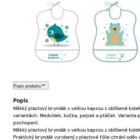
Popis produktu
Popis
Měkký plastový bryndák s velkou kapsou z oblíbené kol
variantách. Medvídek, kočka, pejsek a ptáček. Varianta
pochopení.
Měkký plastový bryndák s velkou kapsou z oblíbené kol
Praktický bryndák vyrobený z plastové fólie chrání oděv