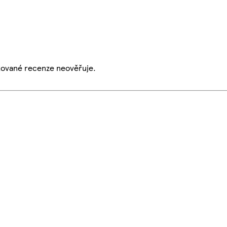
ikované recenze neověřuje.