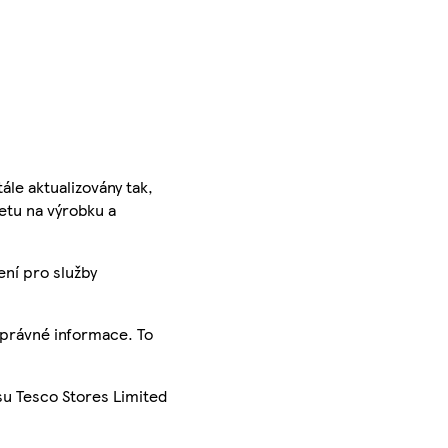
ále aktualizovány tak,
ketu na výrobku a
ení pro služby
správné informace. To
su Tesco Stores Limited