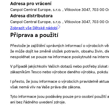
Adresa pro vrácení
Canpol Central Europe, s.r.o. , Vítkovice 3047, 703 00 O
Adresa distributora
Canpol Central Europe, s.r.o. , Vítkovice 3047, 703 00 O
Zobrazit vše Dětské nádobí
Příprava a použití
Přestože je zajištění správných informací o výrobcích vě
že může dojít ke změně složek potravin, obsahu živin, di
nespoléhat se pouze na informace poskytnuté na intern
V případě jakýchkoliv Vašich dotazů nebo potřeby získat
zákazníkům Tesco nebo výrobce daného výrobku, pokdu 
I přesto, že jsou informace o výrobcích pravidelně akt
však nemá vliv na Vaše práva dle zákona.
Tyto informace jsou podávány pouze pro osobní použití 
ani bez řádného uvedení zdroje.