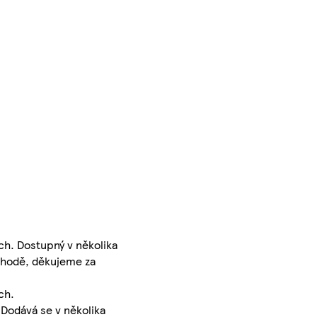
h. Dostupný v několika
bchodě, děkujeme za
ch.
 Dodává se v několika