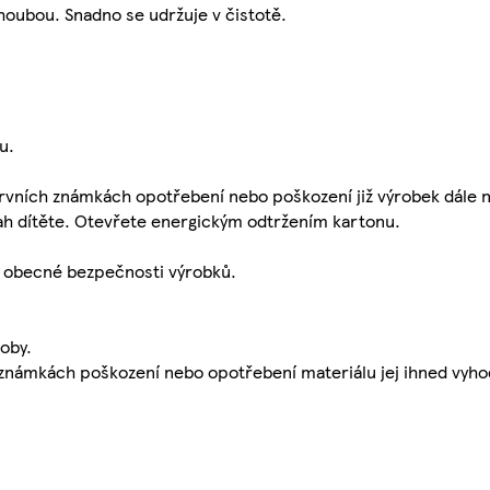
oubou. Snadno se udržuje v čistotě.
u.
 prvních známkách opotřebení nebo poškození již výrobek dále 
ah dítěte. Otevřete energickým odtržením kartonu.
 obecné bezpečnosti výrobků.
oby.
 známkách poškození nebo opotřebení materiálu jej ihned vyho