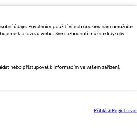
osobní údaje. Povolením použití všech cookies nám umožníte
řebujeme k provozu webu. Své rozhodnutí můžete kdykoliv
ládat nebo přistupovat k informacím ve vašem zařízení,
Přihlásit
Registrovat