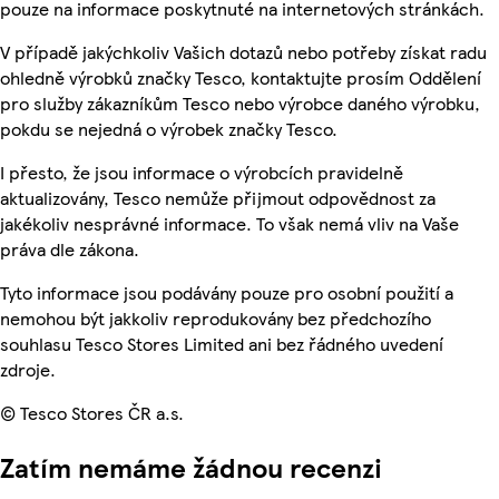
pouze na informace poskytnuté na internetových stránkách.
V případě jakýchkoliv Vašich dotazů nebo potřeby získat radu
ohledně výrobků značky Tesco, kontaktujte prosím Oddělení
pro služby zákazníkům Tesco nebo výrobce daného výrobku,
pokdu se nejedná o výrobek značky Tesco.
I přesto, že jsou informace o výrobcích pravidelně
aktualizovány, Tesco nemůže přijmout odpovědnost za
jakékoliv nesprávné informace. To však nemá vliv na Vaše
práva dle zákona.
Tyto informace jsou podávány pouze pro osobní použití a
nemohou být jakkoliv reprodukovány bez předchozího
souhlasu Tesco Stores Limited ani bez řádného uvedení
zdroje.
© Tesco Stores ČR a.s.
Zatím nemáme žádnou recenzi