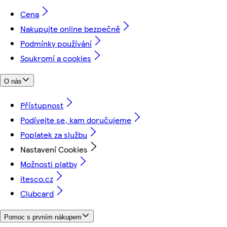
Cena
Nakupujte online bezpečně
Podmínky používání
Soukromí a cookies
O nás
Přístupnost
Podívejte se, kam doručujeme
Poplatek za službu
Nastavení Cookies
Možnosti platby
itesco.cz
Clubcard
Pomoc s prvním nákupem