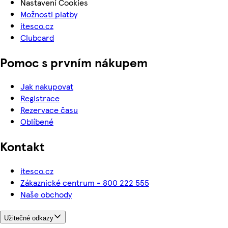
Nastavení Cookies
Možnosti platby
itesco.cz
Clubcard
Pomoc s prvním nákupem
Jak nakupovat
Registrace
Rezervace času
Oblíbené
Kontakt
itesco.cz
Zákaznické centrum - 800 222 555
Naše obchody
Užitečné odkazy