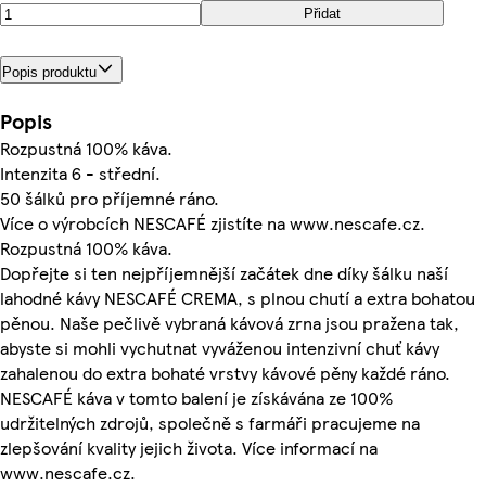
Přidat
Popis produktu
Popis
Rozpustná 100% káva.
Intenzita 6 - střední.
50 šálků pro příjemné ráno.
Více o výrobcích NESCAFÉ zjistíte na www.nescafe.cz.
Rozpustná 100% káva.
Dopřejte si ten nejpříjemnější začátek dne díky šálku naší
lahodné kávy NESCAFÉ CREMA, s plnou chutí a extra bohatou
pěnou. Naše pečlivě vybraná kávová zrna jsou pražena tak,
abyste si mohli vychutnat vyváženou intenzivní chuť kávy
zahalenou do extra bohaté vrstvy kávové pěny každé ráno.
NESCAFÉ káva v tomto balení je získávána ze 100%
udržitelných zdrojů, společně s farmáři pracujeme na
zlepšování kvality jejich života. Více informací na
www.nescafe.cz.