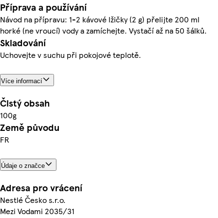
Příprava a používání
Návod na přípravu: 1-2 kávové lžičky (2 g) přelijte 200 ml
horké (ne vroucí) vody a zamíchejte. Vystačí až na 50 šálků.
Skladování
Uchovejte v suchu při pokojové teplotě.
Více informací
Čistý obsah
100g
Země původu
FR
Údaje o značce
Adresa pro vrácení
Nestlé Česko s.r.o.
Mezi Vodami 2035/31