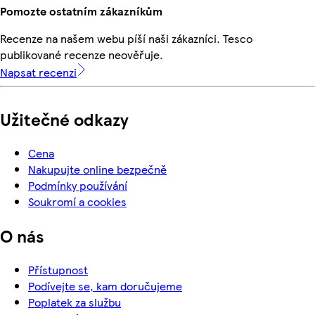
Pomozte ostatním zákazníkům
Recenze na našem webu píší naši zákazníci. Tesco
publikované recenze neověřuje.
Napsat recenzi
Užitečné odkazy
Cena
Nakupujte online bezpečně
Podmínky používání
Soukromí a cookies
O nás
Přístupnost
Podívejte se, kam doručujeme
Poplatek za službu