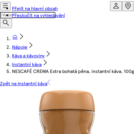
Přejít na hlavní obsah
Přeskočit na vyhledávání
Nápoje
Káva a kávoviny
Instantní káva
NESCAFÉ CREMA Extra bohatá pěna, instantní káva, 100g
Zpět na Instantní káva