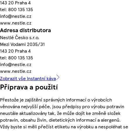
143 20 Praha 4
tel: 800 135 135
info@nestle.cz
www.nestle.cz
Adresa distributora
Nestlé Česko s.r.o.
Mezi Vodami 2035/31
143 20 Praha 4
tel: 800 135 135
info@nestle.cz
www.nestle.cz
Zobrazit vše Instantní káva
Příprava a použití
Přestože je zajištění správných informací o výrobcích
věnována nejvyšší péče, jsou předpisy pro výrobu potravin
neustále aktualizovány tak, že může dojít ke změně složek
potravin, obsahu živin, dietetických informací a alergenů.
Vždy byste si měli přečíst etiketu na výrobku a nespoléhat se