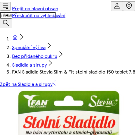
Přejít na hlavní obsah
Přeskočit na vyhledávání
Speciální výživa
Bez přidaného cukru
Sladidla a sirupy
FAN Sladidla Stevia Slim & Fit stolní sladidlo 150 tablet 7,
Zpět na Sladidla a sirupy