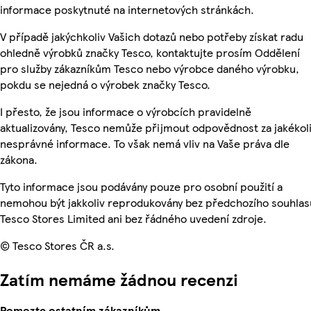
informace poskytnuté na internetových stránkách.
V případě jakýchkoliv Vašich dotazů nebo potřeby získat radu
ohledně výrobků značky Tesco, kontaktujte prosím Oddělení
pro služby zákazníkům Tesco nebo výrobce daného výrobku,
pokdu se nejedná o výrobek značky Tesco.
I přesto, že jsou informace o výrobcích pravidelně
aktualizovány, Tesco nemůže přijmout odpovědnost za jakékol
nesprávné informace. To však nemá vliv na Vaše práva dle
zákona.
Tyto informace jsou podávány pouze pro osobní použití a
nemohou být jakkoliv reprodukovány bez předchozího souhlas
Tesco Stores Limited ani bez řádného uvedení zdroje.
© Tesco Stores ČR a.s.
Zatím nemáme žádnou recenzi
Pomozte ostatním zákazníkům