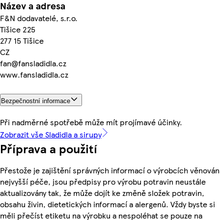
Název a adresa
F&N dodavatelé, s.r.o.
Tišice 225
277 15 Tišice
CZ
fan@fansladidla.cz
www.fansladidla.cz
Bezpečnostní informace
Při nadměrné spotřebě může mít projímavé účinky.
Zobrazit vše Sladidla a sirupy
Příprava a použití
Přestože je zajištění správných informací o výrobcích věnován
nejvyšší péče, jsou předpisy pro výrobu potravin neustále
aktualizovány tak, že může dojít ke změně složek potravin,
obsahu živin, dietetických informací a alergenů. Vždy byste si
měli přečíst etiketu na výrobku a nespoléhat se pouze na