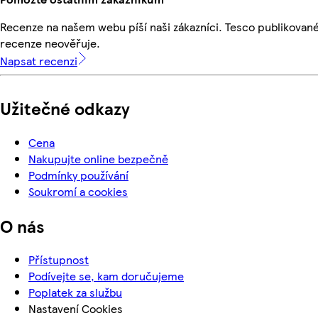
Recenze na našem webu píší naši zákazníci. Tesco publikovan
recenze neověřuje.
Napsat recenzi
Užitečné odkazy
Cena
Nakupujte online bezpečně
Podmínky používání
Soukromí a cookies
O nás
Přístupnost
Podívejte se, kam doručujeme
Poplatek za službu
Nastavení Cookies