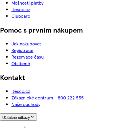
Možnosti platby
itesco.cz
Clubcard
Pomoc s prvním nákupem
Jak nakupovat
Registrace
Rezervace času
Oblíbené
Kontakt
itesco.cz
Zákaznické centrum - 800 222 555
Naše obchody
Užitečné odkazy