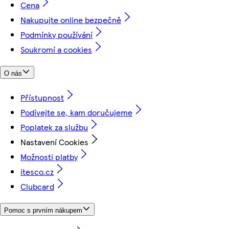
Cena
Nakupujte online bezpečně
Podmínky používání
Soukromí a cookies
O nás
Přístupnost
Podívejte se, kam doručujeme
Poplatek za službu
Nastavení Cookies
Možnosti platby
itesco.cz
Clubcard
Pomoc s prvním nákupem