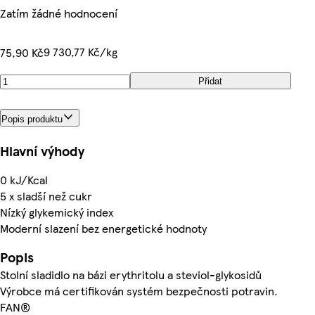
Zatím žádné hodnocení
9 730,77 Kč/kg
75,90 Kč
Přidat
Popis produktu
Hlavní výhody
0 kJ/Kcal
5 x sladší než cukr
Nízký glykemický index
Moderní slazení bez energetické hodnoty
Popis
Stolní sladidlo na bázi erythritolu a steviol-glykosidů
Výrobce má certifikován systém bezpečnosti potravin.
FAN®