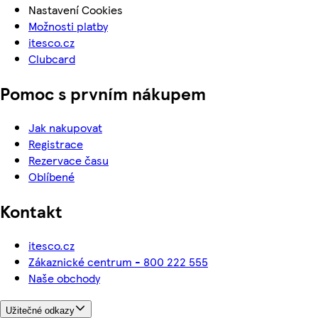
Nastavení Cookies
Možnosti platby
itesco.cz
Clubcard
Pomoc s prvním nákupem
Jak nakupovat
Registrace
Rezervace času
Oblíbené
Kontakt
itesco.cz
Zákaznické centrum - 800 222 555
Naše obchody
Užitečné odkazy