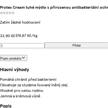
Protex Cream tuhé mýdlo s přirozenou antibakteriální och
Zatím žádné hodnocení
376,67 Kč/kg
33,90 Kč
Přidat
Popis produktu
Hlavní výhody
Pomáhá chránit před bakteriemi
Obsahuje za studena lisovaný lněný olej
Vhodné pro celou rodinu
Jemná a krémová vůně
Popis