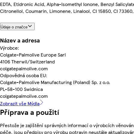
EDTA, Etidronic Acid, Alpha-Isomethyl Ionone, Benzyl Salicylat
Citronellol, Coumarin, Limonene, Linalool, CI 15850, CI 73360,
Údaje o značce
Název a adresa
Výrobce:
Colgate-Palmolive Europe Sarl
4106 Therwil/Switzerland
colgatepalmolive.com
Odpovědná osoba EU:
Colgate-Palmolive Manufacturing (Poland) Sp. z o.o.
PL-58-100 Swidnica
colgatepalmolive.com
Zobrazit vše Mýdla
Příprava a použití
Přestože je zajištění správných informací o výrobcích věnován
péče, jsou předpisy pro výrobu potravin neustále aktualizován