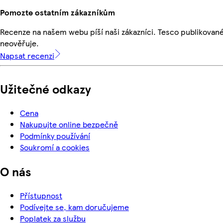
Pomozte ostatním zákazníkům
Recenze na našem webu píší naši zákazníci. Tesco publikovan
neověřuje.
Napsat recenzi
Užitečné odkazy
Cena
Nakupujte online bezpečně
Podmínky používání
Soukromí a cookies
O nás
Přístupnost
Podívejte se, kam doručujeme
Poplatek za službu