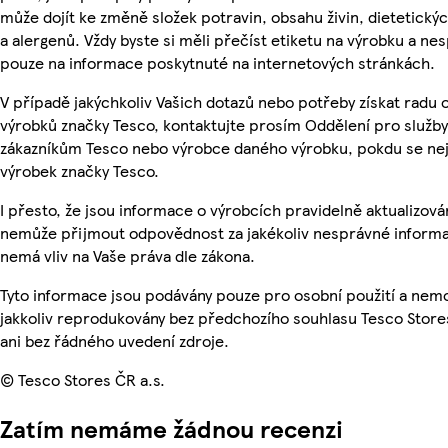
může dojít ke změně složek potravin, obsahu živin, dietetický
a alergenů. Vždy byste si měli přečíst etiketu na výrobku a ne
pouze na informace poskytnuté na internetových stránkách.
V případě jakýchkoliv Vašich dotazů nebo potřeby získat radu 
výrobků značky Tesco, kontaktujte prosím Oddělení pro služby
zákazníkům Tesco nebo výrobce daného výrobku, pokdu se ne
výrobek značky Tesco.
I přesto, že jsou informace o výrobcích pravidelně aktualizová
nemůže přijmout odpovědnost za jakékoliv nesprávné informa
nemá vliv na Vaše práva dle zákona.
Tyto informace jsou podávány pouze pro osobní použití a nem
jakkoliv reprodukovány bez předchozího souhlasu Tesco Store
ani bez řádného uvedení zdroje.
© Tesco Stores ČR a.s.
Zatím nemáme žádnou recenzi