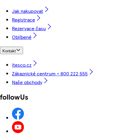
Jak nakupovat
Registrace
Rezervace času
Oblíbené
Kontakt
itesco.cz
Zákaznické centrum - 800 222 555
Naše obchody
followUs