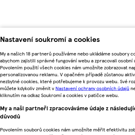
Nastavení soukromí a cookies
My a našich 18 partnerů používáme nebo ukládáme soubory co
abychom zajistili správné fungování webu a zpracovali osobní 
Povolením použití všech cookies nám umožníte zobrazovat nap
personalizovanou reklamu. V opačném případě zůstanou aktiv
nezbytné cookies, které potřebujeme k provozu webu. Své ro
můžete kdykoliv změnit v
Nastavení ochrany osobních údajů
n
kliknutím na odkaz Soukromí a cookies v patičce webu.
My a naši partneři zpracováváme údaje z následují
důvodů
Povolením souborů cookies nám umožníte měřit efektivitu z