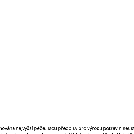
nována nejvyšší péče, jsou předpisy pro výrobu potravin neust