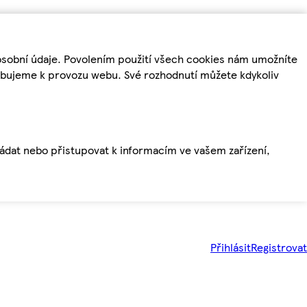
osobní údaje. Povolením použití všech cookies nám umožníte
řebujeme k provozu webu. Své rozhodnutí můžete kdykoliv
ládat nebo přistupovat k informacím ve vašem zařízení,
Přihlásit
Registrovat