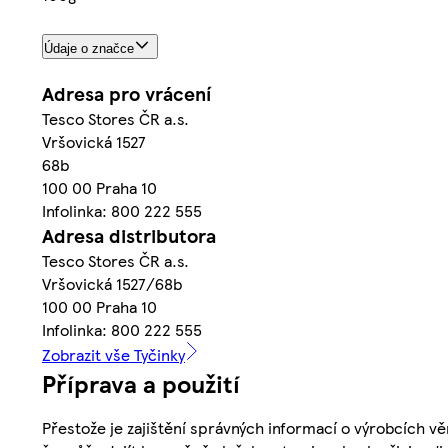
Údaje o značce
Adresa pro vrácení
Tesco Stores ČR a.s.
Vršovická 1527
68b
100 00 Praha 10
Infolinka: 800 222 555
Adresa distributora
Tesco Stores ČR a.s.
Vršovická 1527/68b
100 00 Praha 10
Infolinka: 800 222 555
Zobrazit vše Tyčinky
Příprava a použití
Přestože je zajištění správných informací o výrobcích vě