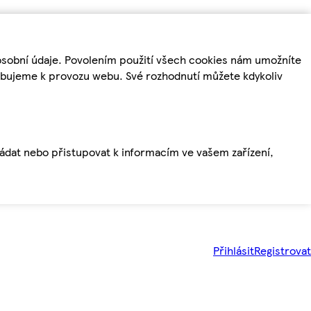
osobní údaje. Povolením použití všech cookies nám umožníte
řebujeme k provozu webu. Své rozhodnutí můžete kdykoliv
ládat nebo přistupovat k informacím ve vašem zařízení,
Přihlásit
Registrovat