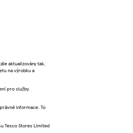
ále aktualizovány tak,
ketu na výrobku a
ení pro služby
správné informace. To
su Tesco Stores Limited