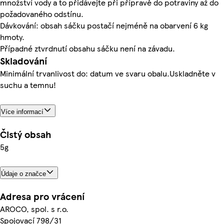
množství vody a to přidávejte při přípravě do potraviny až do
požadovaného odstínu.
Dávkování: obsah sáčku postačí nejméně na obarvení 6 kg
hmoty.
Případné ztvrdnutí obsahu sáčku není na závadu.
Skladování
Minimální trvanlivost do: datum ve svaru obalu.Uskladněte v
suchu a temnu!
Více informací
Čistý obsah
5g
Údaje o značce
Adresa pro vrácení
AROCO, spol. s r.o.
Spojovací 798/31