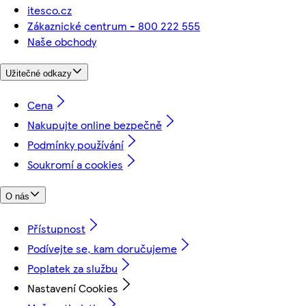
itesco.cz
Zákaznické centrum - 800 222 555
Naše obchody
Užitečné odkazy
Cena
Nakupujte online bezpečně
Podmínky používání
Soukromí a cookies
O nás
Přístupnost
Podívejte se, kam doručujeme
Poplatek za službu
Nastavení Cookies