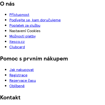
O nás
Přístupnost
Podívejte se, kam doručujeme
Poplatek za službu
Nastavení Cookies
Možnosti platby
itesco.cz
Clubcard
Pomoc s prvním nákupem
Jak nakupovat
Registrace
Rezervace času
Oblíbené
Kontakt