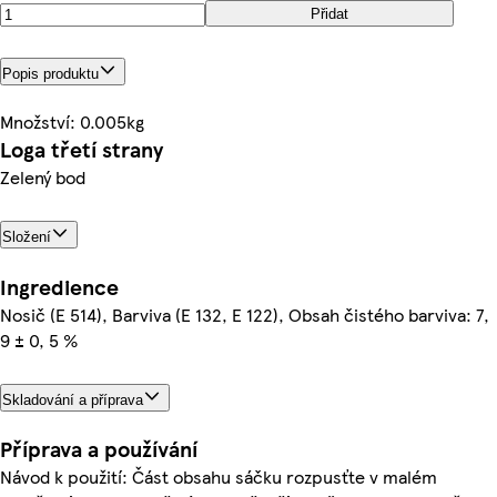
Přidat
Popis produktu
Množství: 0.005kg
Loga třetí strany
Zelený bod
Složení
Ingredience
Nosič (E 514), Barviva (E 132, E 122), Obsah čistého barviva: 7,
9 ± 0, 5 %
Skladování a příprava
Příprava a používání
Návod k použití: Část obsahu sáčku rozpusťte v malém