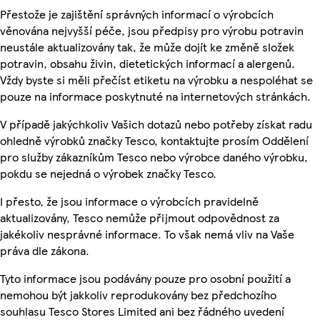
Přestože je zajištění správných informací o výrobcích
věnována nejvyšší péče, jsou předpisy pro výrobu potravin
neustále aktualizovány tak, že může dojít ke změně složek
potravin, obsahu živin, dietetických informací a alergenů.
Vždy byste si měli přečíst etiketu na výrobku a nespoléhat se
pouze na informace poskytnuté na internetových stránkách.
V případě jakýchkoliv Vašich dotazů nebo potřeby získat radu
ohledně výrobků značky Tesco, kontaktujte prosím Oddělení
pro služby zákazníkům Tesco nebo výrobce daného výrobku,
pokdu se nejedná o výrobek značky Tesco.
I přesto, že jsou informace o výrobcích pravidelně
aktualizovány, Tesco nemůže přijmout odpovědnost za
jakékoliv nesprávné informace. To však nemá vliv na Vaše
práva dle zákona.
Tyto informace jsou podávány pouze pro osobní použití a
nemohou být jakkoliv reprodukovány bez předchozího
souhlasu Tesco Stores Limited ani bez řádného uvedení