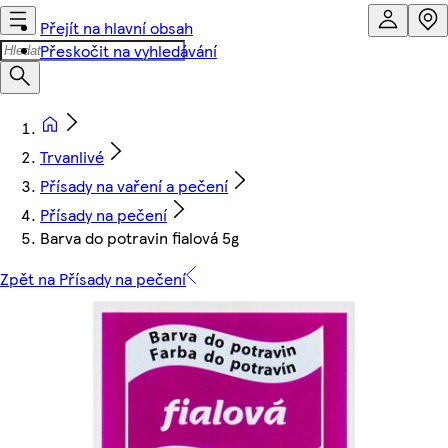
Přejít na hlavní obsah
Přeskočit na vyhledávání
Trvanlivé
Přísady na vaření a pečení
Přísady na pečení
Barva do potravin fialová 5g
Zpět na Přísady na pečení