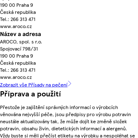
190 00 Praha 9
Česká republika
Tel.: 266 313 471
www.aroco.cz
Název a adresa
AROCO, spol. s r.o.
Spojovací 798/31
190 00 Praha 9
Česká republika
Tel.: 266 313 471
www.aroco.cz
Zobrazit vše Přísady na pečení
Příprava a použití
Přestože je zajištění správných informací o výrobcích
věnována nejvyšší péče, jsou předpisy pro výrobu potravin
neustále aktualizovány tak, že může dojít ke změně složek
potravin, obsahu živin, dietetických informací a alergenů.
Vždy byste si měli přečíst etiketu na výrobku a nespoléhat se