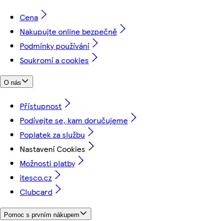
Cena
Nakupujte online bezpečně
Podmínky používání
Soukromí a cookies
O nás
Přístupnost
Podívejte se, kam doručujeme
Poplatek za službu
Nastavení Cookies
Možnosti platby
itesco.cz
Clubcard
Pomoc s prvním nákupem