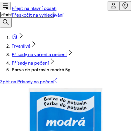
Přejít na hlavní obsah
Přeskočit na vyhledávání
Trvanlivé
Přísady na vaření a pečení
Přísady na pečení
Barva do potravin modrá 5g
Zpět na Přísady na pečení