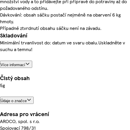
množství vody a to přidávejte při přípravě do potraviny až do
požadovaného odstínu.
Dávkování: obsah sáčku postačí nejméně na obarvení 6 kg
hmoty.
Případné ztvrdnutí obsahu sáčku není na závadu.
Skladování
Minimální trvanlivost do: datum ve svaru obalu.Uskladněte v
suchu a temnu!
Více informací
Čistý obsah
5g
Údaje o značce
Adresa pro vrácení
AROCO, spol. s r.o.
Spojovací 798/31