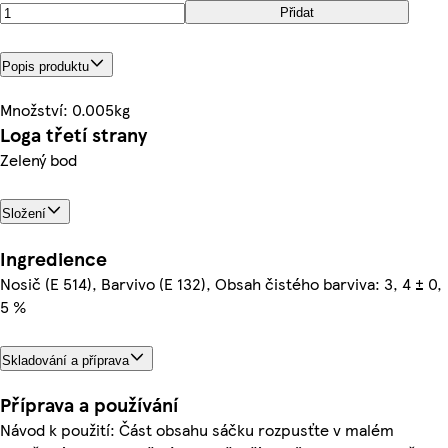
Přidat
Popis produktu
Množství: 0.005kg
Loga třetí strany
Zelený bod
Složení
Ingredience
Nosič (E 514), Barvivo (E 132), Obsah čistého barviva: 3, 4 ± 0,
5 %
Skladování a příprava
Příprava a používání
Návod k použití: Část obsahu sáčku rozpusťte v malém