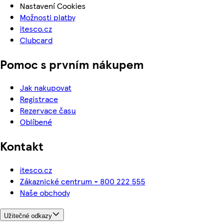
Nastavení Cookies
Možnosti platby
itesco.cz
Clubcard
Pomoc s prvním nákupem
Jak nakupovat
Registrace
Rezervace času
Oblíbené
Kontakt
itesco.cz
Zákaznické centrum - 800 222 555
Naše obchody
Užitečné odkazy