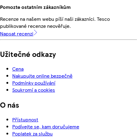
Pomozte ostatním zákazníkům
Recenze na našem webu píší naši zákazníci. Tesco
publikované recenze neověřuje.
Napsat recenzi
Užitečné odkazy
Cena
Nakupujte online bezpečně
Podmínky používání
Soukromí a cookies
O nás
Přístupnost
Podívejte se, kam doručujeme
Poplatek za službu