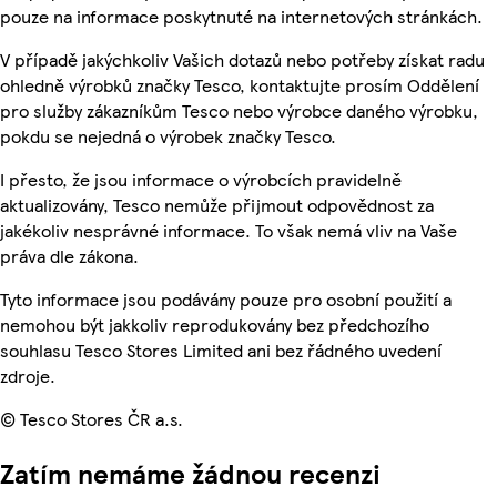
pouze na informace poskytnuté na internetových stránkách.
V případě jakýchkoliv Vašich dotazů nebo potřeby získat radu
ohledně výrobků značky Tesco, kontaktujte prosím Oddělení
pro služby zákazníkům Tesco nebo výrobce daného výrobku,
pokdu se nejedná o výrobek značky Tesco.
I přesto, že jsou informace o výrobcích pravidelně
aktualizovány, Tesco nemůže přijmout odpovědnost za
jakékoliv nesprávné informace. To však nemá vliv na Vaše
práva dle zákona.
Tyto informace jsou podávány pouze pro osobní použití a
nemohou být jakkoliv reprodukovány bez předchozího
souhlasu Tesco Stores Limited ani bez řádného uvedení
zdroje.
© Tesco Stores ČR a.s.
Zatím nemáme žádnou recenzi