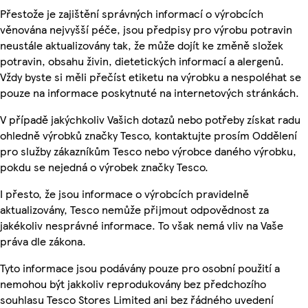
Přestože je zajištění správných informací o výrobcích
věnována nejvyšší péče, jsou předpisy pro výrobu potravin
neustále aktualizovány tak, že může dojít ke změně složek
potravin, obsahu živin, dietetických informací a alergenů.
Vždy byste si měli přečíst etiketu na výrobku a nespoléhat se
pouze na informace poskytnuté na internetových stránkách.
V případě jakýchkoliv Vašich dotazů nebo potřeby získat radu
ohledně výrobků značky Tesco, kontaktujte prosím Oddělení
pro služby zákazníkům Tesco nebo výrobce daného výrobku,
pokdu se nejedná o výrobek značky Tesco.
I přesto, že jsou informace o výrobcích pravidelně
aktualizovány, Tesco nemůže přijmout odpovědnost za
jakékoliv nesprávné informace. To však nemá vliv na Vaše
práva dle zákona.
Tyto informace jsou podávány pouze pro osobní použití a
nemohou být jakkoliv reprodukovány bez předchozího
souhlasu Tesco Stores Limited ani bez řádného uvedení