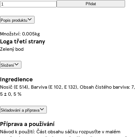
Přidat
Popis produktu
Množství: 0.005kg
Loga třetí strany
Zelený bod
Složení
Ingredience
Nosič (E 514), Barviva (E 102, E 132), Obsah čistého barviva: 7,
5 ± 0, 5 %
Skladování a příprava
Příprava a používání
Návod k použití: Část obsahu sáčku rozpusťte v malém