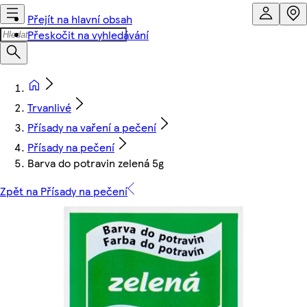
Přejít na hlavní obsah
Přeskočit na vyhledávání
Trvanlivé
Přísady na vaření a pečení
Přísady na pečení
Barva do potravin zelená 5g
Zpět na Přísady na pečení