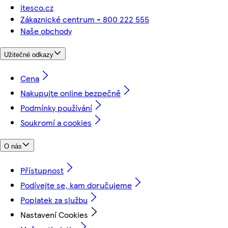
itesco.cz
Zákaznické centrum - 800 222 555
Naše obchody
Užitečné odkazy
Cena
Nakupujte online bezpečně
Podmínky používání
Soukromí a cookies
O nás
Přístupnost
Podívejte se, kam doručujeme
Poplatek za službu
Nastavení Cookies