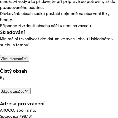
množství vody a to přidávejte při přípravě do potraviny až do
požadovaného odstínu.
Dávkování: obsah sáčku postačí nejméně na obarvení 6 kg
hmoty.
Případné ztvrdnutí obsahu sáčku není na závadu.
Skladování
Minimální trvanlivost do: datum ve svaru obalu.Uskladněte v
suchu a temnu!
Více informací
Čistý obsah
5g
Údaje o značce
Adresa pro vrácení
AROCO, spol. s r.o.
Spojovací 798/31