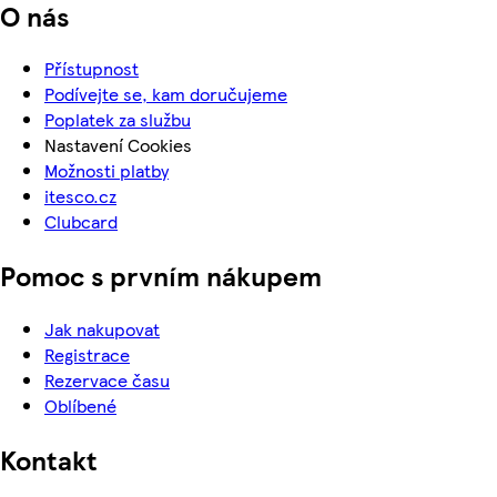
O nás
Přístupnost
Podívejte se, kam doručujeme
Poplatek za službu
Nastavení Cookies
Možnosti platby
itesco.cz
Clubcard
Pomoc s prvním nákupem
Jak nakupovat
Registrace
Rezervace času
Oblíbené
Kontakt