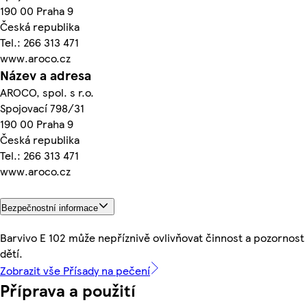
190 00 Praha 9
Česká republika
Tel.: 266 313 471
www.aroco.cz
Název a adresa
AROCO, spol. s r.o.
Spojovací 798/31
190 00 Praha 9
Česká republika
Tel.: 266 313 471
www.aroco.cz
Bezpečnostní informace
Barvivo E 102 může nepříznivě ovlivňovat činnost a pozornost
dětí.
Zobrazit vše Přísady na pečení
Příprava a použití