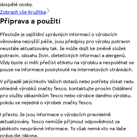
dospělé osoby.
Zobrazit vše Kružítka
Příprava a použití
Přestože je zajištění správných informací o výrobcích
věnována nejvyšší péče, jsou předpisy pro výrobu potravin
neustále aktualizovány tak, že může dojít ke změně složek
potravin, obsahu živin, dietetických informací a alergenů.
Vždy byste si měli přečíst etiketu na výrobku a nespoléhat se
pouze na informace poskytnuté na internetových stránkách.
V případě jakýchkoliv Vašich dotazů nebo potřeby získat radu
ohledně výrobků značky Tesco, kontaktujte prosím Oddělení
pro služby zákazníkům Tesco nebo výrobce daného výrobku,
pokdu se nejedná o výrobek značky Tesco.
I přesto, že jsou informace o výrobcích pravidelně
aktualizovány, Tesco nemůže přijmout odpovědnost za
jakékoliv nesprávné informace. To však nemá vliv na Vaše
práva dle zákona.