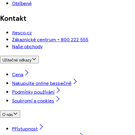
Oblíbené
Kontakt
itesco.cz
Zákaznické centrum - 800 222 555
Naše obchody
Užitečné odkazy
Cena
Nakupujte online bezpečně
Podmínky používání
Soukromí a cookies
O nás
Přístupnost