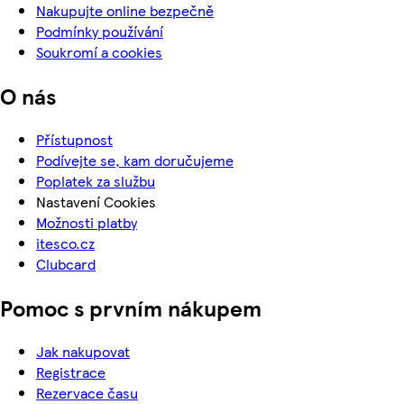
Nakupujte online bezpečně
Podmínky používání
Soukromí a cookies
O nás
Přístupnost
Podívejte se, kam doručujeme
Poplatek za službu
Nastavení Cookies
Možnosti platby
itesco.cz
Clubcard
Pomoc s prvním nákupem
Jak nakupovat
Registrace
Rezervace času