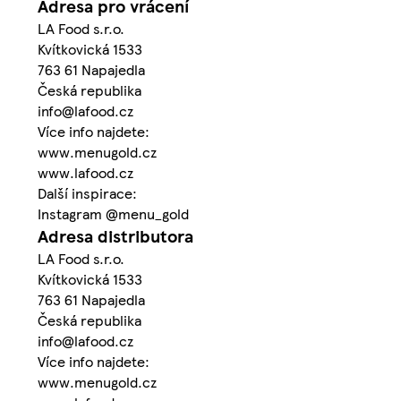
Adresa pro vrácení
LA Food s.r.o.
Kvítkovická 1533
763 61 Napajedla
Česká republika
info@lafood.cz
Více info najdete:
www.menugold.cz
www.lafood.cz
Další inspirace:
Instagram @menu_gold
Adresa distributora
LA Food s.r.o.
Kvítkovická 1533
763 61 Napajedla
Česká republika
info@lafood.cz
Více info najdete:
www.menugold.cz