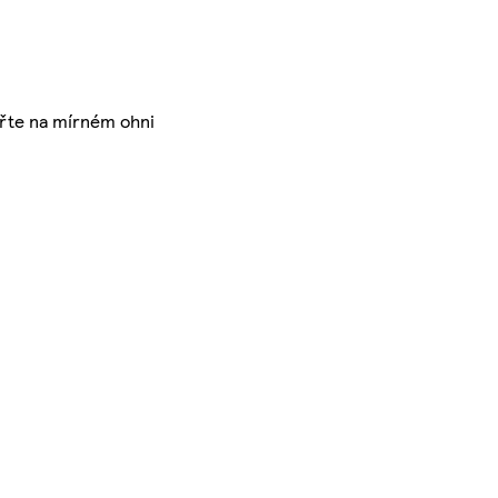
ařte na mírném ohni