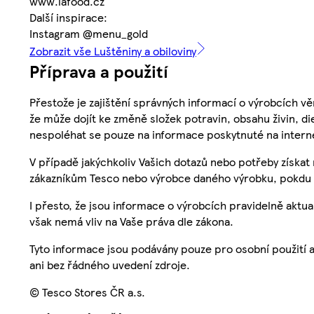
www.lafood.cz
Další inspirace:
Instagram @menu_gold
Zobrazit vše Luštěniny a obiloviny
Příprava a použití
Přestože je zajištění správných informací o výrobcích vě
že může dojít ke změně složek potravin, obsahu živin, di
nespoléhat se pouze na informace poskytnuté na intern
V případě jakýchkoliv Vašich dotazů nebo potřeby získat
zákazníkům Tesco nebo výrobce daného výrobku, pokdu 
I přesto, že jsou informace o výrobcích pravidelně akt
však nemá vliv na Vaše práva dle zákona.
Tyto informace jsou podávány pouze pro osobní použití 
ani bez řádného uvedení zdroje.
© Tesco Stores ČR a.s.