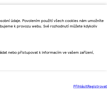
osobní údaje. Povolením použití všech cookies nám umožníte
řebujeme k provozu webu. Své rozhodnutí můžete kdykoliv
ládat nebo přistupovat k informacím ve vašem zařízení,
Přihlásit
Registrovat