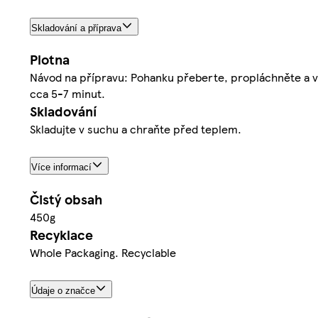
Skladování a příprava
Plotna
Návod na přípravu: Pohanku přeberte, propláchněte a v
cca 5-7 minut.
Skladování
Skladujte v suchu a chraňte před teplem.
Více informací
Čistý obsah
450g
Recyklace
Whole Packaging. Recyclable
Údaje o značce