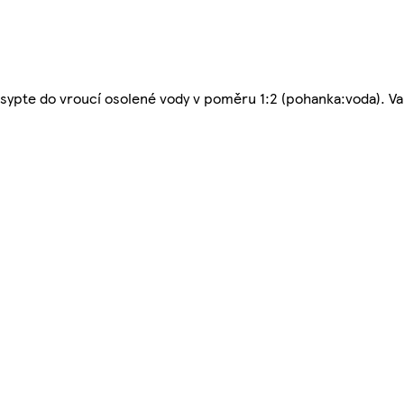
sypte do vroucí osolené vody v poměru 1:2 (pohanka:voda). V