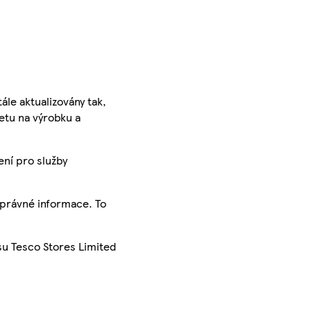
ále aktualizovány tak,
ketu na výrobku a
ení pro služby
správné informace. To
su Tesco Stores Limited