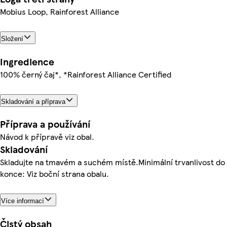
Mobius Loop, Rainforest Alliance
Složení
Ingredience
100% černý čaj*, *Rainforest Alliance Certified
Skladování a příprava
Příprava a používání
Návod k přípravě viz obal.
Skladování
Skladujte na tmavém a suchém místě.Minimální trvanlivost do
konce: Viz boční strana obalu.
Více informací
Čistý obsah