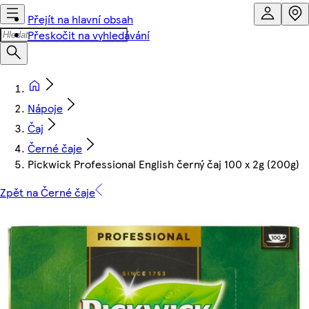
Přejít na hlavní obsah
Přeskočit na vyhledávání
Nápoje
Čaj
Černé čaje
Pickwick Professional English černý čaj 100 x 2g (200g)
Zpět na Černé čaje