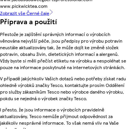
www.pickwicktea.com
Zobrazit vše Černé čaje
Příprava a použití
Přestože je zajištění správných informací o výrobcích
věnována nejvyšší péče, jsou předpisy pro výrobu potravin
neustále aktualizovány tak, že může dojít ke změně složek
potravin, obsahu živin, dietetických informací a alergenů.
Vždy byste si měli přečíst etiketu na výrobku a nespoléhat se
pouze na informace poskytnuté na internetových stránkách.
V případě jakýchkoliv Vašich dotazů nebo potřeby získat radu
ohledně výrobků značky Tesco, kontaktujte prosím Oddělení
pro služby zákazníkům Tesco nebo výrobce daného výrobku,
pokdu se nejedná o výrobek značky Tesco.
I přesto, že jsou informace o výrobcích pravidelně
aktualizovány, Tesco nemůže přijmout odpovědnost za
jakékoliv nesprávné informace. To však nemá vliv na Vaše