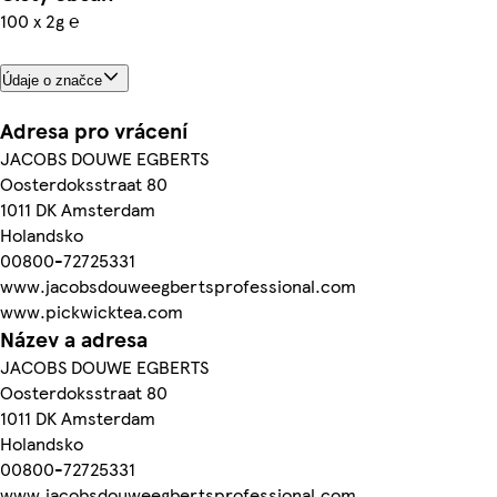
100 x 2g ℮
Údaje o značce
Adresa pro vrácení
JACOBS DOUWE EGBERTS
Oosterdoksstraat 80
1011 DK Amsterdam
Holandsko
00800-72725331
www.jacobsdouweegbertsprofessional.com
www.pickwicktea.com
Název a adresa
JACOBS DOUWE EGBERTS
Oosterdoksstraat 80
1011 DK Amsterdam
Holandsko
00800-72725331
www.jacobsdouweegbertsprofessional.com