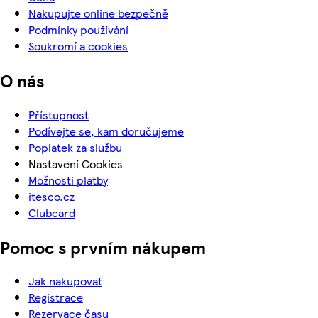
Nakupujte online bezpečně
Podmínky používání
Soukromí a cookies
O nás
Přístupnost
Podívejte se, kam doručujeme
Poplatek za službu
Nastavení Cookies
Možnosti platby
itesco.cz
Clubcard
Pomoc s prvním nákupem
Jak nakupovat
Registrace
Rezervace času