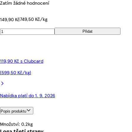
Zatím žádné hodnocení
749,50 Kč/kg
149,90 Kč
Přidat
119,90 Kč s Clubcard
(599,50 Kč/kg)
Nabídka platí do 1. 9. 2026
Popis produktu
Množství: 0.2kg
Loga třetí strany