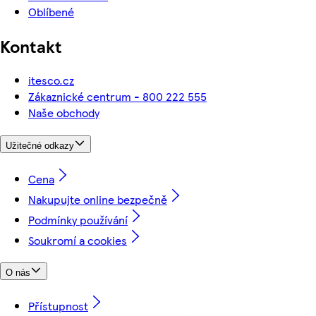
Oblíbené
Kontakt
itesco.cz
Zákaznické centrum - 800 222 555
Naše obchody
Užitečné odkazy
Cena
Nakupujte online bezpečně
Podmínky používání
Soukromí a cookies
O nás
Přístupnost