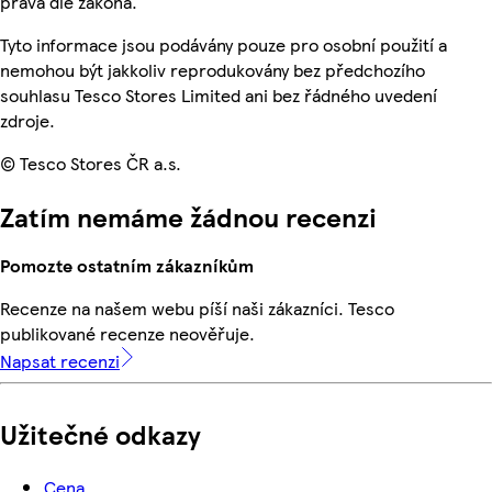
práva dle zákona.
Tyto informace jsou podávány pouze pro osobní použití a
nemohou být jakkoliv reprodukovány bez předchozího
souhlasu Tesco Stores Limited ani bez řádného uvedení
zdroje.
© Tesco Stores ČR a.s.
Zatím nemáme žádnou recenzi
Pomozte ostatním zákazníkům
Recenze na našem webu píší naši zákazníci. Tesco
publikované recenze neověřuje.
Napsat recenzi
Užitečné odkazy
Cena