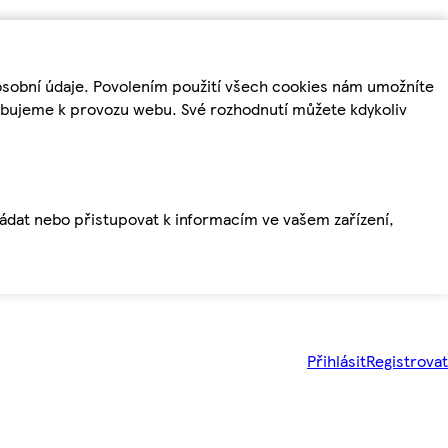
osobní údaje. Povolením použití všech cookies nám umožníte
řebujeme k provozu webu. Své rozhodnutí můžete kdykoliv
ládat nebo přistupovat k informacím ve vašem zařízení,
Přihlásit
Registrovat