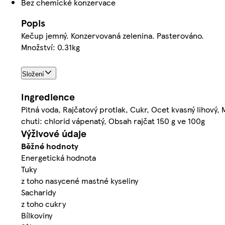
Bez chemické konzervace
Popis
Kečup jemný. Konzervovaná zelenina. Pasterováno.
Množství: 0.31kg
Složení
Ingredience
Pitná voda, Rajčatový protlak, Cukr, Ocet kvasný lihový, 
chuti: chlorid vápenatý, Obsah rajčat 150 g ve 100g
Výživové údaje
Běžné hodnoty
Energetická hodnota
Tuky
z toho nasycené mastné kyseliny
Sacharidy
z toho cukry
Bílkoviny