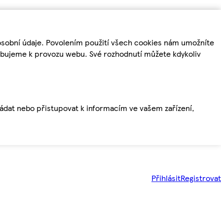
osobní údaje. Povolením použití všech cookies nám umožníte
řebujeme k provozu webu. Své rozhodnutí můžete kdykoliv
ládat nebo přistupovat k informacím ve vašem zařízení,
Přihlásit
Registrovat