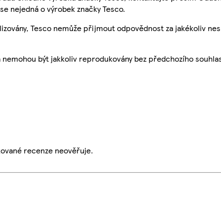
se nejedná o výrobek značky Tesco.
ualizovány, Tesco nemůže přijmout odpovědnost za jakékoliv ne
a nemohou být jakkoliv reprodukovány bez předchozího souhla
ikované recenze neověřuje.