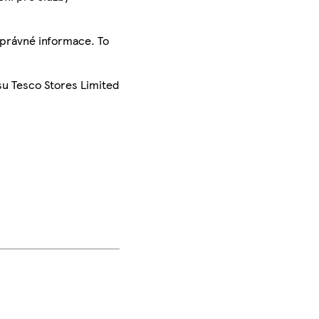
správné informace. To
su Tesco Stores Limited