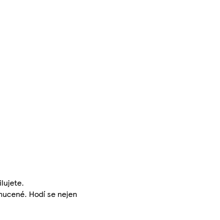
lujete.
chucené. Hodí se nejen