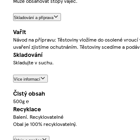
Může obsahovat stopy vajec.
Skladování a příprava
Vařit
Návod na přípravu: Těstoviny vložíme do osolené vroucí v
uvaření zjistíme ochutnáním. Těstoviny scedíme a podá
Skladování
Skladujte v suchu.
Více informací
Čistý obsah
500g ℮
Recyklace
Balení. Recyklovatelné
Obal je 100% recyklovatelný.