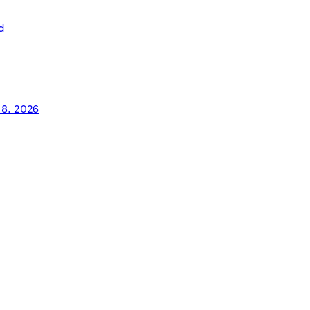
d
. 8. 2026