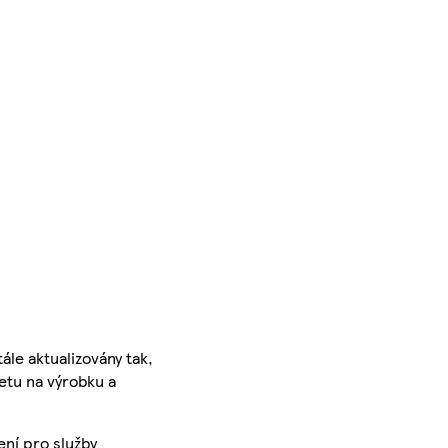
ále aktualizovány tak,
ketu na výrobku a
ení pro služby