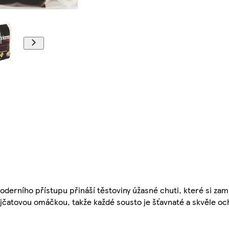
oderního přístupu přináší těstoviny úžasné chuti, které si zami
ajčatovou omáčkou, takže každé sousto je šťavnaté a skvěle o