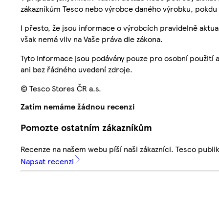
zákazníkům Tesco nebo výrobce daného výrobku, pokdu 
I přesto, že jsou informace o výrobcích pravidelně akt
však nemá vliv na Vaše práva dle zákona.
Tyto informace jsou podávány pouze pro osobní použití 
ani bez řádného uvedení zdroje.
© Tesco Stores ČR a.s.
Zatím nemáme žádnou recenzi
Pomozte ostatním zákazníkům
Recenze na našem webu píší naši zákazníci. Tesco publ
Napsat recenzi