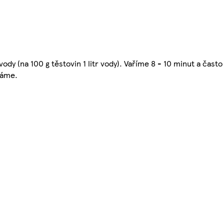
ody (na 100 g těstovin 1 litr vody). Vaříme 8 - 10 minut a čas
váme.