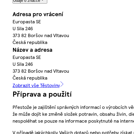
Údaje o značce
Adresa pro vrácení
Europasta SE
U Sila 246
373 82 Boršov nad Vltavou
Česká republika
Název a adresa
Europasta SE
U Sila 246
373 82 Boršov nad Vltavou
Česká republika
Zobrazit vše Těstoviny
Příprava a použití
Přestože je zajištění správných informací o výrobcích vě
že může dojít ke změně složek potravin, obsahu živin, di
nespoléhat se pouze na informace poskytnuté na intern
V případě jakýchkoliv Vašich dotazů nebo potřeby získat