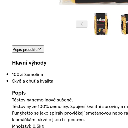
Popis produktu
Hlavní výhody
100% Semolina
Skvělá chuť a kvalita
Popis
Těstoviny semolinové sušené.
Těstoviny ze 100% semoliny. Spojení kvalitní suroviny a m
Funghetto se jako spirály provlékají smetanovou nebo r
k omáčkám, skvělé jsou i s pestem.
Množství: 0.5kg