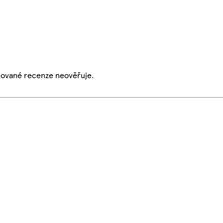
ikované recenze neověřuje.