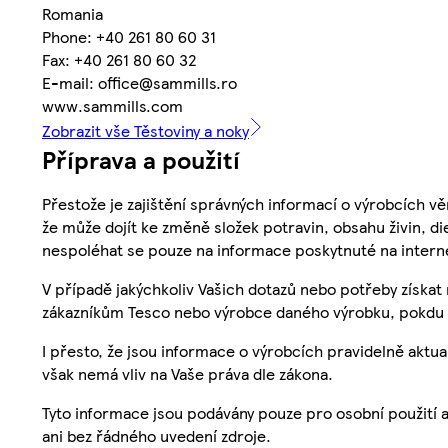
Romania
Phone: +40 261 80 60 31
Fax: +40 261 80 60 32
E-mail: office@sammills.ro
www.sammills.com
Zobrazit vše Těstoviny a noky
Příprava a použití
Přestože je zajištění správných informací o výrobcích vě
že může dojít ke změně složek potravin, obsahu živin, di
nespoléhat se pouze na informace poskytnuté na intern
V případě jakýchkoliv Vašich dotazů nebo potřeby získat
zákazníkům Tesco nebo výrobce daného výrobku, pokdu 
I přesto, že jsou informace o výrobcích pravidelně akt
však nemá vliv na Vaše práva dle zákona.
Tyto informace jsou podávány pouze pro osobní použití 
ani bez řádného uvedení zdroje.