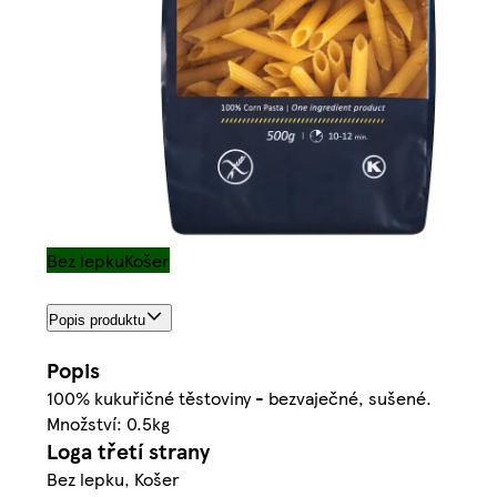
Bez lepku
Košer
Popis produktu
Popis
100% kukuřičné těstoviny - bezvaječné, sušené.
Množství: 0.5kg
Loga třetí strany
Bez lepku, Košer