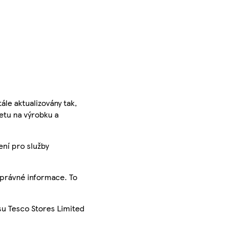
ále aktualizovány tak,
ketu na výrobku a
ení pro služby
správné informace. To
su Tesco Stores Limited