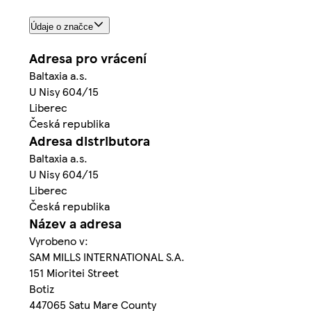
Údaje o značce
Adresa pro vrácení
Baltaxia a.s.
U Nisy 604/15
Liberec
Česká republika
Adresa distributora
Baltaxia a.s.
U Nisy 604/15
Liberec
Česká republika
Název a adresa
Vyrobeno v:
SAM MILLS INTERNATIONAL S.A.
151 Mioritei Street
Botiz
447065 Satu Mare County