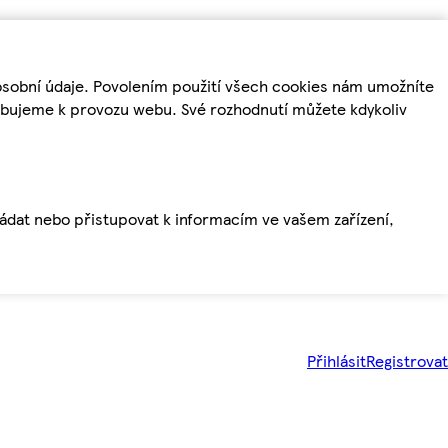
osobní údaje. Povolením použití všech cookies nám umožníte
řebujeme k provozu webu. Své rozhodnutí můžete kdykoliv
ládat nebo přistupovat k informacím ve vašem zařízení,
Přihlásit
Registrovat