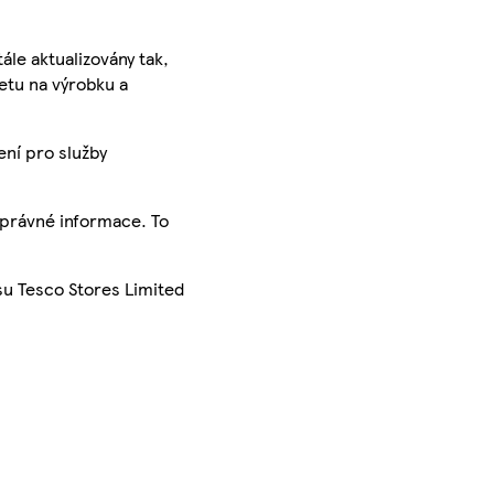
ále aktualizovány tak,
ketu na výrobku a
ení pro služby
správné informace. To
su Tesco Stores Limited