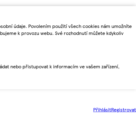
osobní údaje. Povolením použití všech cookies nám umožníte
řebujeme k provozu webu. Své rozhodnutí můžete kdykoliv
ládat nebo přistupovat k informacím ve vašem zařízení,
Přihlásit
Registrovat