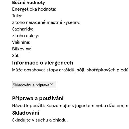
Běžné hodnoty
Energetická hodnota:
Tuky:
z toho nasycené mastné kyseliny:
Sacharidy:
z toho cukry:
Vláknina:
Bílkoviny:
Sůl:
Informace o alergenech
Může obsahovat stopy arašídů, sóji, skořápkových plodů
Skladování a příprava
Příprava a používání
Návod k použití: Konzumujte s jogurtem nebo džusem, mů
Skladování
Skladujte v suchu a chladu.