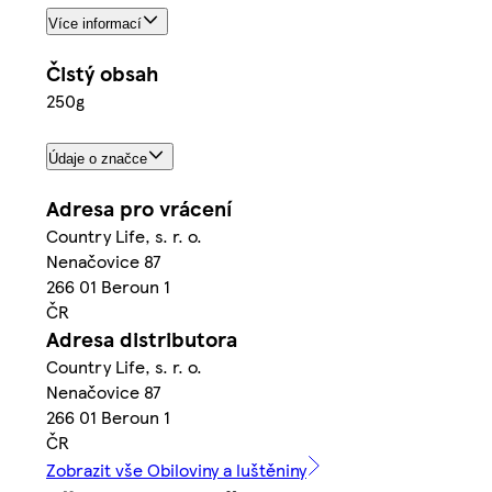
Více informací
Čistý obsah
250g
Údaje o značce
Adresa pro vrácení
Country Life, s. r. o.
Nenačovice 87
266 01 Beroun 1
ČR
Adresa distributora
Country Life, s. r. o.
Nenačovice 87
266 01 Beroun 1
ČR
Zobrazit vše Obiloviny a luštěniny