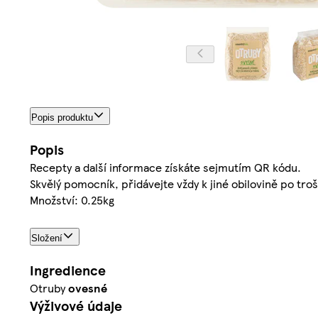
Popis produktu
Popis
Recepty a další informace získáte sejmutím QR kódu.
Skvělý pomocník, přidávejte vždy k jiné obilovině po tro
Množství: 0.25kg
Složení
Ingredience
Otruby
ovesné
Výživové údaje