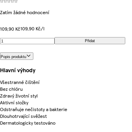
Zatím žádné hodnocení
109,90 Kč/l
109,90 Kč
Přidat
Popis produktu
Hlavní výhody
Všestranné čištění
Bez chlóru
Zdravý životní styl
Aktivní složky
Odstraňuje nečistoty a bakterie
Dlouhotrvající svěžest
Dermatologicky testováno