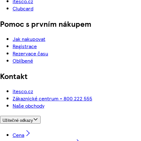
itesco.cz
Clubcard
Pomoc s prvním nákupem
Jak nakupovat
Registrace
Rezervace času
Oblíbené
Kontakt
itesco.cz
Zákaznické centrum - 800 222 555
Naše obchody
Užitečné odkazy
Cena