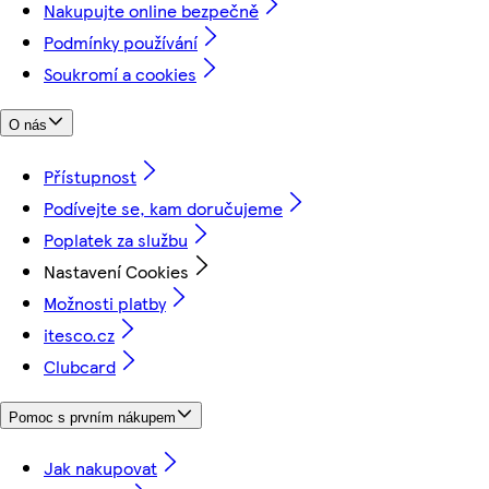
Nakupujte online bezpečně
Podmínky používání
Soukromí a cookies
O nás
Přístupnost
Podívejte se, kam doručujeme
Poplatek za službu
Nastavení Cookies
Možnosti platby
itesco.cz
Clubcard
Pomoc s prvním nákupem
Jak nakupovat