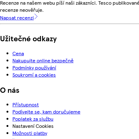
Recenze na našem webu píší naši zákazníci. Tesco publikovan
recenze neověřuje.
Napsat recenzi
Užitečné odkazy
Cena
Nakupujte online bezpečně
Podmínky používání
Soukromí a cookies
O nás
Přístupnost
Podívejte se, kam doručujeme
Poplatek za službu
Nastavení Cookies
Možnosti platby