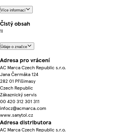
Více informací
Čistý obsah
1l
Údaje o značce
Adresa pro vrácení
AC Marca Czech Republic s.r.o.
Jana Čermáka 124
282 01 Přišimasy
Czech Republic
Zákaznický servis
00 420 312 301 311
infocz@acmarca.com
www.sanytol.cz
Adresa distributora
AC Marca Czech Republic s.r.o.