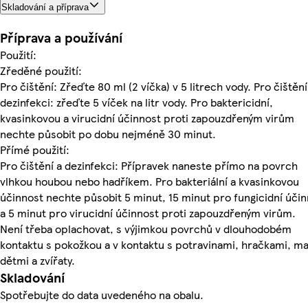
Skladování a příprava
Příprava a používání
Použití:
Zředěné použití:
Pro čištění: Zřeďte 80 ml (2 víčka) v 5 litrech vody. Pro čištění
dezinfekci: zřeďte 5 víček na litr vody. Pro baktericidní,
kvasinkovou a virucidní účinnost proti zapouzdřeným virům
nechte působit po dobu nejméně 30 minut.
Přímé použití:
Pro čištění a dezinfekci: Přípravek naneste přímo na povrch
vlhkou houbou nebo hadříkem. Pro bakteriální a kvasinkovou
účinnost nechte působit 5 minut, 15 minut pro fungicidní úči
a 5 minut pro virucidní účinnost proti zapouzdřeným virům.
Není třeba oplachovat, s výjimkou povrchů v dlouhodobém
kontaktu s pokožkou a v kontaktu s potravinami, hračkami, m
dětmi a zvířaty.
Skladování
Spotřebujte do data uvedeného na obalu.