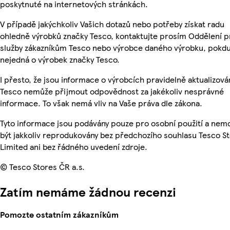
poskytnuté na internetových stránkách.
V případě jakýchkoliv Vašich dotazů nebo potřeby získat radu
ohledně výrobků značky Tesco, kontaktujte prosím Oddělení p
služby zákazníkům Tesco nebo výrobce daného výrobku, pokdu
nejedná o výrobek značky Tesco.
I přesto, že jsou informace o výrobcích pravidelně aktualizová
Tesco nemůže přijmout odpovědnost za jakékoliv nesprávné
informace. To však nemá vliv na Vaše práva dle zákona.
Tyto informace jsou podávány pouze pro osobní použití a ne
být jakkoliv reprodukovány bez předchozího souhlasu Tesco S
Limited ani bez řádného uvedení zdroje.
© Tesco Stores ČR a.s.
Zatím nemáme žádnou recenzi
Pomozte ostatním zákazníkům