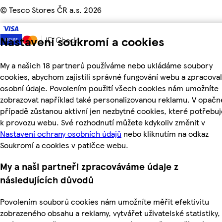
©
Tesco Stores ČR a.s. 2026
Nastavení soukromí a cookies
My a našich 18 partnerů používáme nebo ukládáme soubory
cookies, abychom zajistili správné fungování webu a zpracoval
osobní údaje. Povolením použití všech cookies nám umožníte
zobrazovat například také personalizovanou reklamu. V opač
případě zůstanou aktivní jen nezbytné cookies, které potřeb
k provozu webu. Své rozhodnutí můžete kdykoliv změnit v
Nastavení ochrany osobních údajů
nebo kliknutím na odkaz
Soukromí a cookies v patičce webu.
My a naši partneři zpracováváme údaje z
následujících důvodů
Povolením souborů cookies nám umožníte měřit efektivitu
zobrazeného obsahu a reklamy, vytvářet uživatelské statistiky,