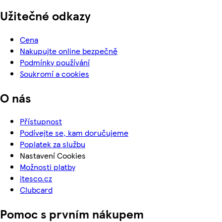
Užitečné odkazy
Cena
Nakupujte online bezpečně
Podmínky používání
Soukromí a cookies
O nás
Přístupnost
Podívejte se, kam doručujeme
Poplatek za službu
Nastavení Cookies
Možnosti platby
itesco.cz
Clubcard
Pomoc s prvním nákupem