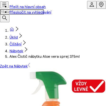
Přejít na hlavní obsah
Přeskočit na vyhledávání
Úklid
Čištění
Nábytek
Alex Čistič nábytku Aloe vera sprej 375ml
Zpět na Nábytek