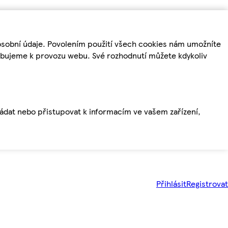
osobní údaje. Povolením použití všech cookies nám umožníte
řebujeme k provozu webu. Své rozhodnutí můžete kdykoliv
ládat nebo přistupovat k informacím ve vašem zařízení,
Přihlásit
Registrovat