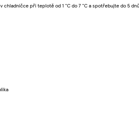
v chladničce při teplotě od 1 °C do 7 °C a spotřebujte do 5 dnů
lika