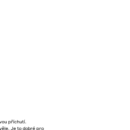
ou příchutí.
věle. Je to dobré pro