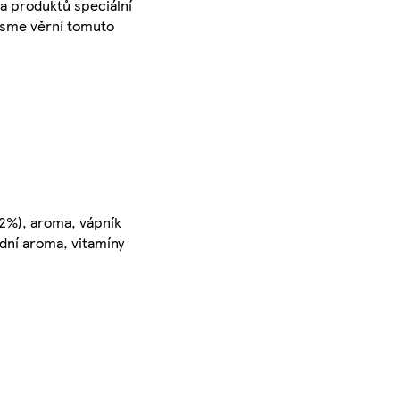
a produktů speciální
 Jsme věrní tomuto
 2%), aroma, vápník
odní aroma, vitamíny