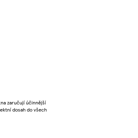
na zaručují účinnější
fektní dosah do všech