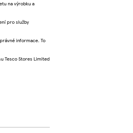
ketu na výrobku a
ení pro služby
správné informace. To
su Tesco Stores Limited