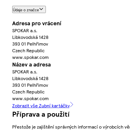
Údaje o značce
Adresa pro vrácení
SPOKAR a.s.
Libkovodská 1428
393 01 Pelhřimov
Czech Republic
www.spokar.com
Název a adresa
SPOKAR a.s.
Libkovodská 1428
393 01 Pelhřimov
Czech Republic
www.spokar.com
Zobrazit vše Zubní kartáčky
Příprava a použití
Přestože je zajištění správných informací o výrobcích vě