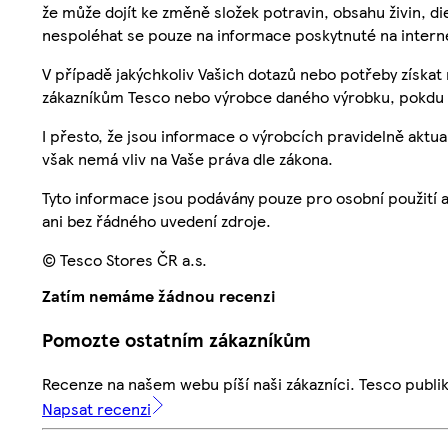
že může dojít ke změně složek potravin, obsahu živin, di
nespoléhat se pouze na informace poskytnuté na intern
V případě jakýchkoliv Vašich dotazů nebo potřeby získat
zákazníkům Tesco nebo výrobce daného výrobku, pokdu 
I přesto, že jsou informace o výrobcích pravidelně akt
však nemá vliv na Vaše práva dle zákona.
Tyto informace jsou podávány pouze pro osobní použití 
ani bez řádného uvedení zdroje.
© Tesco Stores ČR a.s.
Zatím nemáme žádnou recenzi
Pomozte ostatním zákazníkům
Recenze na našem webu píší naši zákazníci. Tesco publ
Napsat recenzi