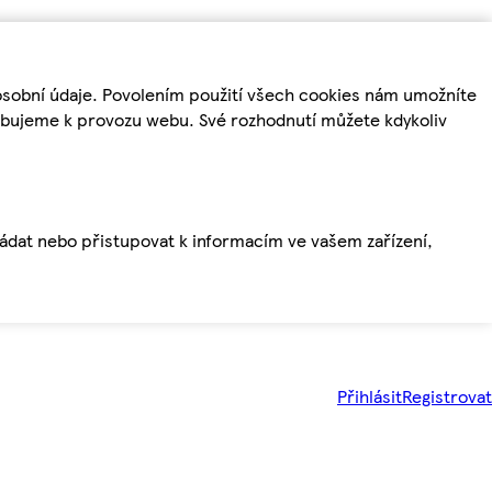
osobní údaje. Povolením použití všech cookies nám umožníte
řebujeme k provozu webu. Své rozhodnutí můžete kdykoliv
ládat nebo přistupovat k informacím ve vašem zařízení,
Přihlásit
Registrovat