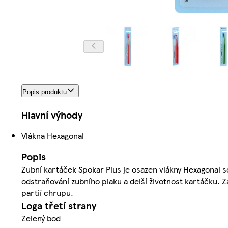
Popis produktu
Hlavní výhody
Vlákna Hexagonal
Popis
Zubní kartáček Spokar Plus je osazen vlákny Hexagonal s
odstraňování zubního plaku a delší životnost kartáčku.
partií chrupu.
Loga třetí strany
Zelený bod