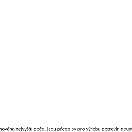
nována nejvyšší péče, jsou předpisy pro výrobu potravin neust