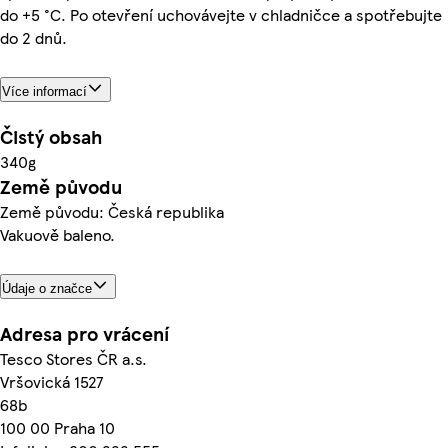
do +5 °C. Po otevření uchovávejte v chladničce a spotřebujte
do 2 dnů.
Více informací
Čistý obsah
340g
Země původu
Země původu: Česká republika
Vakuově baleno.
Údaje o značce
Adresa pro vrácení
Tesco Stores ČR a.s.
Vršovická 1527
68b
100 00 Praha 10