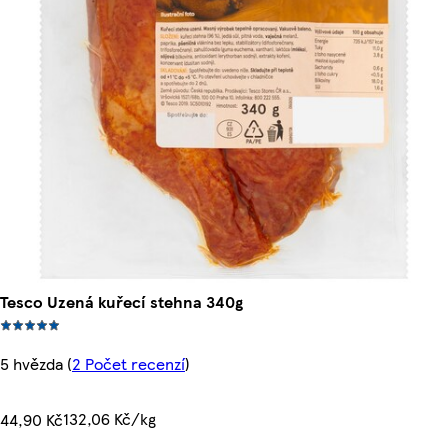
Tesco Uzená kuřecí stehna 340g
5 hvězda
(
2 Počet recenzí
)
132,06 Kč/kg
44,90 Kč