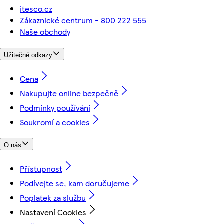
itesco.cz
Zákaznické centrum - 800 222 555
Naše obchody
Užitečné odkazy
Cena
Nakupujte online bezpečně
Podmínky používání
Soukromí a cookies
O nás
Přístupnost
Podívejte se, kam doručujeme
Poplatek za službu
Nastavení Cookies