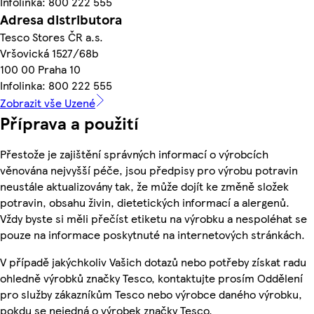
Infolinka: 800 222 555
Adresa distributora
Tesco Stores ČR a.s.
Vršovická 1527/68b
100 00 Praha 10
Infolinka: 800 222 555
Zobrazit vše Uzené
Příprava a použití
Přestože je zajištění správných informací o výrobcích
věnována nejvyšší péče, jsou předpisy pro výrobu potravin
neustále aktualizovány tak, že může dojít ke změně složek
potravin, obsahu živin, dietetických informací a alergenů.
Vždy byste si měli přečíst etiketu na výrobku a nespoléhat se
pouze na informace poskytnuté na internetových stránkách.
V případě jakýchkoliv Vašich dotazů nebo potřeby získat radu
ohledně výrobků značky Tesco, kontaktujte prosím Oddělení
pro služby zákazníkům Tesco nebo výrobce daného výrobku,
pokdu se nejedná o výrobek značky Tesco.