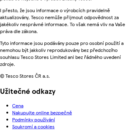
I přesto, že jsou informace o výrobcích pravidelně
aktualizovány, Tesco nemůže přijmout odpovědnost za
jakékoliv nesprávné informace. To však nemá vliv na Vaše
práva dle zákona.
Tyto informace jsou podávány pouze pro osobní použití a
nemohou být jakkoliv reprodukovány bez předchozího
souhlasu Tesco Stores Limited ani bez řádného uvedení
zdroje.
© Tesco Stores ČR a.s.
Užitečné odkazy
Cena
Nakupujte online bezpečně
Podmínky používání
Soukromí a cookies