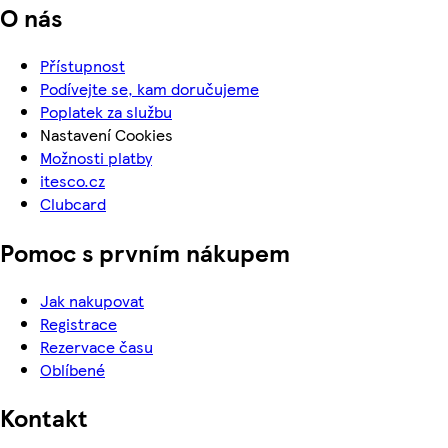
O nás
Přístupnost
Podívejte se, kam doručujeme
Poplatek za službu
Nastavení Cookies
Možnosti platby
itesco.cz
Clubcard
Pomoc s prvním nákupem
Jak nakupovat
Registrace
Rezervace času
Oblíbené
Kontakt